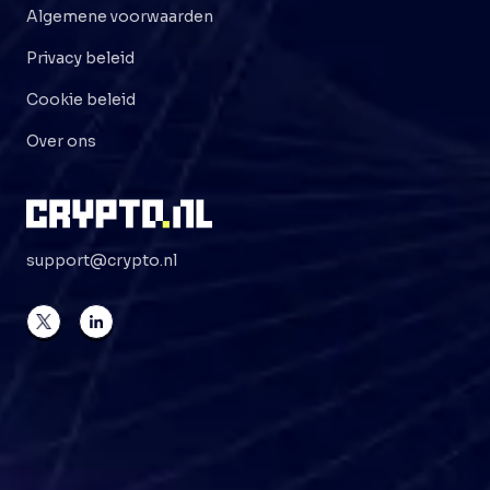
Algemene voorwaarden
Privacy beleid
Cookie beleid
Over ons
support@crypto.nl
©
2026
Crypto . NL
Alle rechten voorbehouden