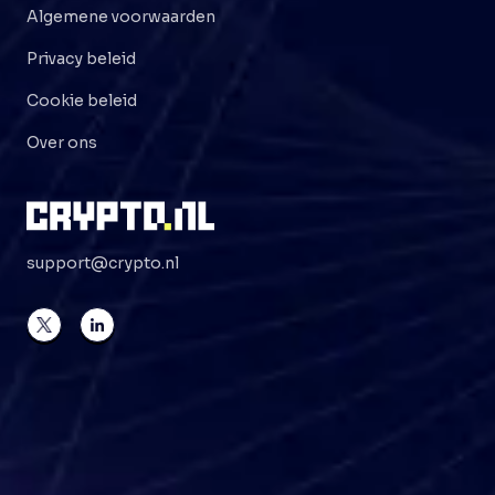
Algemene voorwaarden
Privacy beleid
Cookie beleid
Over ons
support@crypto.nl
©
2026
Crypto . NL
Alle rechten voorbehouden