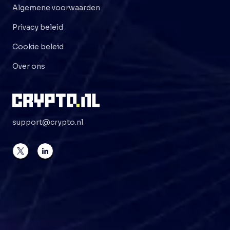
Algemene voorwaarden
Privacy beleid
Cookie beleid
Over ons
support@crypto.nl
©
2026
Crypto . NL
Alle rechten voorbehouden