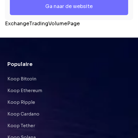
Ga naar de website
ExchangeTradingVolumePage
Populaire
Koop Bitcoin
Koop Ethereum
Koop Ripple
Koop Cardano
Koop Tether
Koop Solana