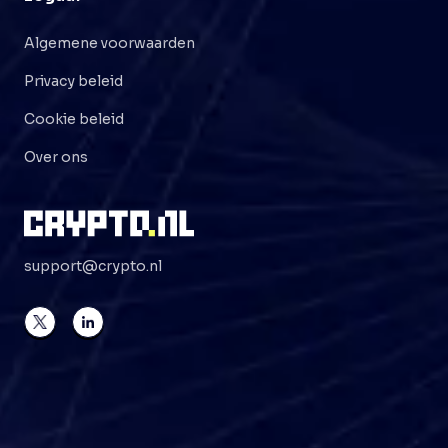
Algemene voorwaarden
Privacy beleid
Cookie beleid
Over ons
support@crypto.nl
©
2026
Crypto . NL
Alle rechten voorbehouden