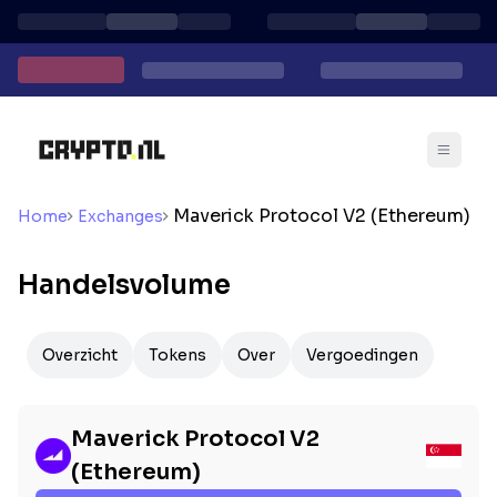
Maverick Protocol V2 (Ethereum)
Home
Exchanges
Handelsvolume
Overzicht
Tokens
Over
Vergoedingen
Maverick Protocol V2
(Ethereum)