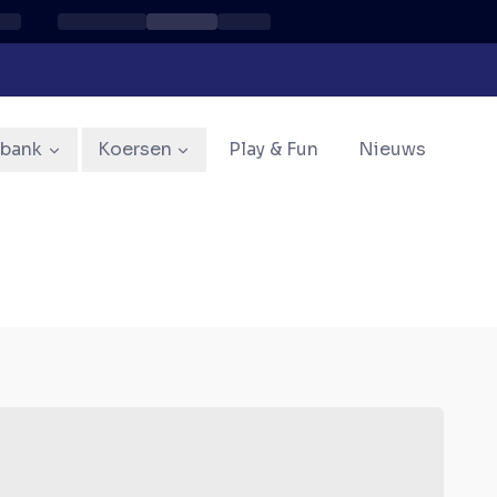
sbank
Koersen
Play & Fun
Nieuws