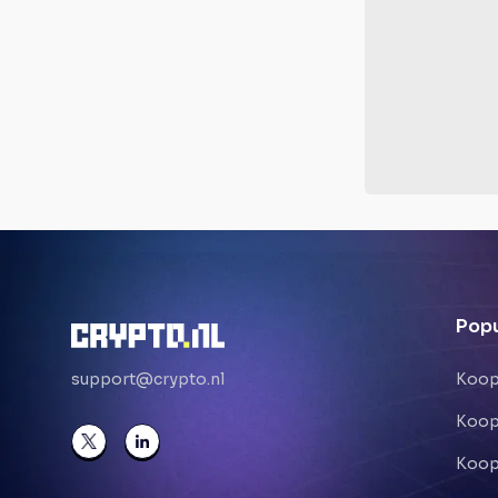
Popu
support@crypto.nl
Koop
Koop
Koop