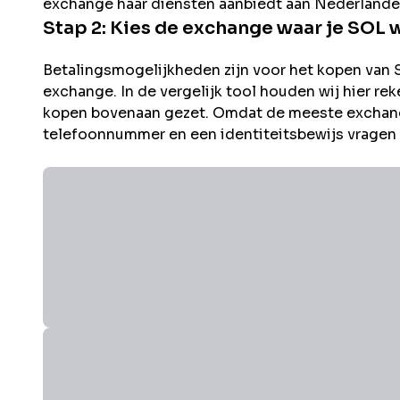
exchange haar diensten aanbiedt aan Nederlande
Stap 2: Kies de exchange waar je
SOL
w
Betalingsmogelijkheden zijn voor het kopen van
exchange. In de vergelijk tool houden wij hier 
kopen bovenaan gezet. Omdat de meeste exchang
telefoonnummer en een identiteitsbewijs vragen i