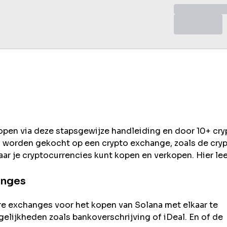
kopen via deze stapsgewijze handleiding en door 10+ cry
n worden gekocht op een crypto exchange, zoals de
cry
ar je cryptocurrencies kunt kopen en verkopen. Hier lee
anges
re exchanges voor het kopen van
Solana
met elkaar te
ogelijkheden zoals bankoverschrijving of iDeal. En of de