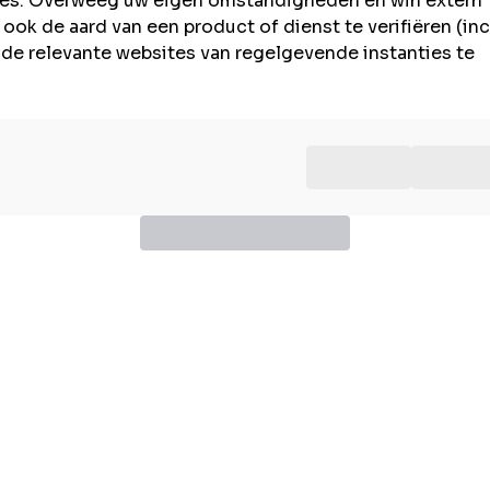
ties. Overweeg uw eigen omstandigheden en win extern
ook de aard van een product of dienst te verifiëren (inc
n de relevante websites van regelgevende instanties te