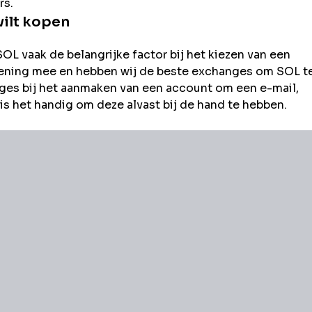
rs.
ilt kopen
SOL
vaak de belangrijke factor bij het kiezen van een
rekening mee en hebben wij de beste exchanges om
SOL
t
es bij het aanmaken van een account om een e-mail,
s het handig om deze alvast bij de hand te hebben.