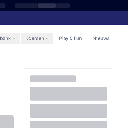
sbank
Koersen
Play & Fun
Nieuws