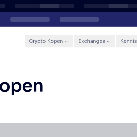
Crypto Kopen
Exchanges
Kenni
kopen