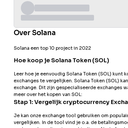
Over Solana
Solana een top 10 project in 2022
Hoe koop je Solana Token (SOL)
Leer hoe je eenvoudig
Solana
Token (
SOL
) kunt 
exchanges te vergelijken.
Solana
Token (
SOL
) ka
exchange. Dit zijn gespecialiseerde exchanges wa
meer over het kopen van
SOL
:
Stap 1: Vergelijk cryptocurrency Exch
Je kan onze exchange tool gebruiken om populai
vergelijken. In de tool vind je o.a. de betalingsm