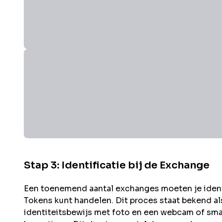
Stap 3: Identificatie bij de Exchange
Een toenemend aantal exchanges moeten je identit
Tokens kunt handelen. Dit proces staat bekend a
identiteitsbewijs met foto en een webcam of sma