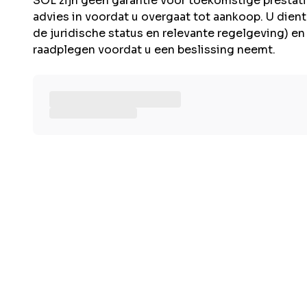
SOL zijn geen garantie voor toekomstige presta
advies in voordat u overgaat tot aankoop. U dient 
de juridische status en relevante regelgeving) e
raadplegen voordat u een beslissing neemt.