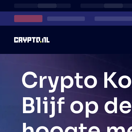
Crypto K
Blijf op de
hoogte m