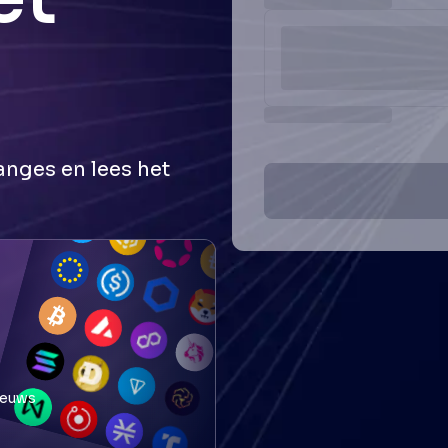
anges en lees het
ieuws