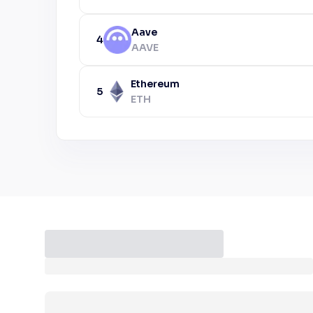
Aave
4
AAVE
Ethereum
5
ETH