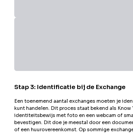
Stap 3: Identificatie bij de Exchange
Een toenemend aantal exchanges moeten je identit
kunt handelen. Dit proces staat bekend als Know
identiteitsbewijs met foto en een webcam of sma
bevestigen. Dit doe je meestal door een documen
of een huurovereenkomst. Op sommige exchanges 