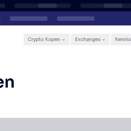
Crypto Kopen
Exchanges
Kenni
en