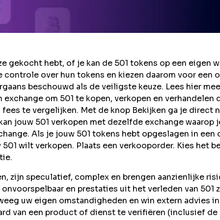
 gekocht hebt, of je kan de 501 tokens op een eigen w
 controle over hun tokens en kiezen daarom voor een o
rgaans beschouwd als de veiligste keuze. Lees hier mee
n exchange om 501 te kopen, verkopen en verhandelen 
ees te vergelijken. Met de knop Bekijken ga je direct n
 kan jouw 501 verkopen met dezelfde exchange waarop j
xchange. Als je jouw 501 tokens hebt opgeslagen in een 
 501 wilt verkopen. Plaats een verkooporder. Kies het b
tie.
 zijn speculatief, complex en brengen aanzienlijke risi
jn onvoorspelbaar en prestaties uit het verleden van 501 z
rweeg uw eigen omstandigheden en win extern advies in
rd van een product of dienst te verifiëren (inclusief de