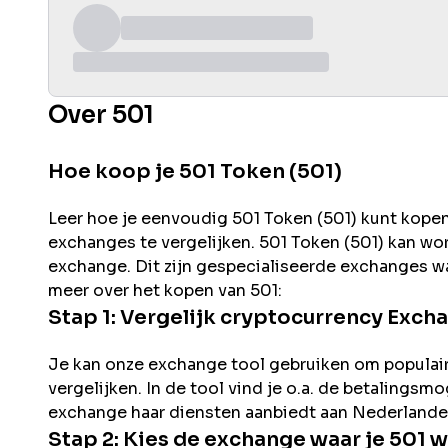
Over 501
Hoe koop je 501 Token (501)
Leer hoe je eenvoudig
501
Token (
501
) kunt kope
exchanges te vergelijken.
501
Token (
501
) kan wo
exchange. Dit zijn gespecialiseerde exchanges wa
meer over het kopen van
501
:
Stap 1: Vergelijk cryptocurrency Exch
Je kan onze exchange tool gebruiken om populai
vergelijken. In de tool vind je o.a. de betalingsm
exchange haar diensten aanbiedt aan Nederlande
Stap 2: Kies de exchange waar je
501
w