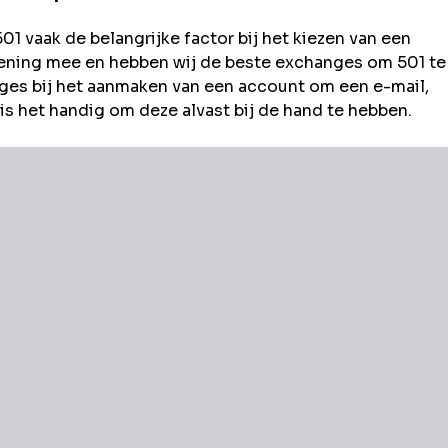
501
vaak de belangrijke factor bij het kiezen van een
rekening mee en hebben wij de beste exchanges om
501
te
es bij het aanmaken van een account om een e-mail,
s het handig om deze alvast bij de hand te hebben.