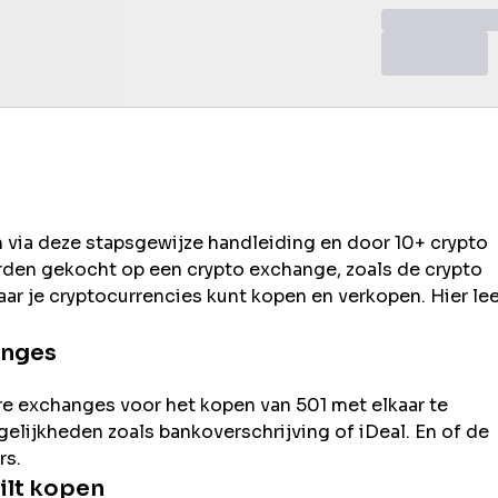
n via deze stapsgewijze handleiding en door 10+ crypto
rden gekocht op een crypto exchange, zoals de
crypto
ar je cryptocurrencies kunt kopen en verkopen. Hier lee
anges
re exchanges voor het kopen van
501
met elkaar te
ogelijkheden zoals bankoverschrijving of iDeal. En of de
rs.
ilt kopen