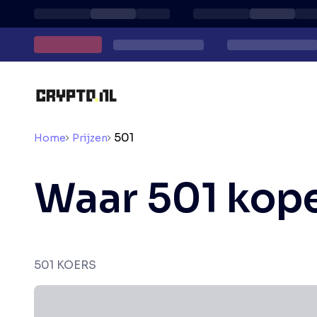
501
Home
Prijzen
Waar 501 kop
501 KOERS