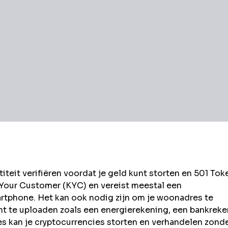
eit verifiëren voordat je geld kunt storten en
501
Tok
 Your Customer (KYC) en vereist meestal een
rtphone. Het kan ook nodig zijn om je woonadres te
t te uploaden zoals een energierekening, een bankrek
kan je cryptocurrencies storten en verhandelen zond