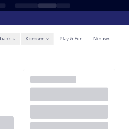
sbank
Koersen
Play & Fun
Nieuws