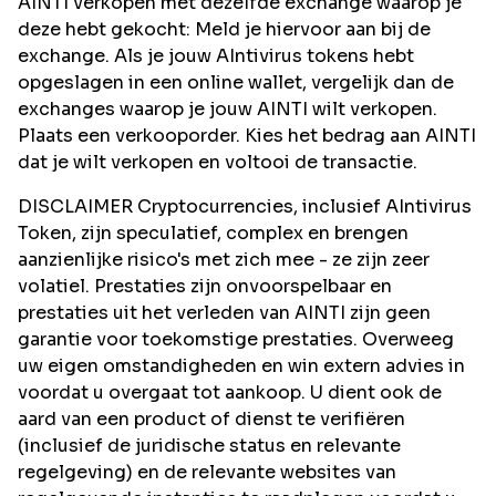
AINTI verkopen met dezelfde exchange waarop je
deze hebt gekocht: Meld je hiervoor aan bij de
exchange. Als je jouw AIntivirus tokens hebt
opgeslagen in een online wallet, vergelijk dan de
exchanges waarop je jouw AINTI wilt verkopen.
Plaats een verkooporder. Kies het bedrag aan AINTI
dat je wilt verkopen en voltooi de transactie.
DISCLAIMER Cryptocurrencies, inclusief AIntivirus
Token, zijn speculatief, complex en brengen
aanzienlijke risico's met zich mee - ze zijn zeer
volatiel. Prestaties zijn onvoorspelbaar en
prestaties uit het verleden van AINTI zijn geen
garantie voor toekomstige prestaties. Overweeg
uw eigen omstandigheden en win extern advies in
voordat u overgaat tot aankoop. U dient ook de
aard van een product of dienst te verifiëren
(inclusief de juridische status en relevante
regelgeving) en de relevante websites van