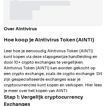
Over AIntivirus
Hoe koop je AIntivirus Token (AINTI)
Leer hoe je eenvoudig
AIntivirus
Token (
AINTI
)
kunt kopen via deze stapsgewijze handleiding en
door 10+ crypto exchanges te vergelijken.
AIntivirus
Token (
AINTI
) kan worden gekocht op
een crypto exchange, zoals de
crypto exchange. Dit
zijn gespecialiseerde exchanges waar je
cryptocurrencies kunt kopen en verkopen. Hier lees
je meer over het kopen van
AINTI
:
Stap 1: Vergelijk cryptocurrency
Exchanges