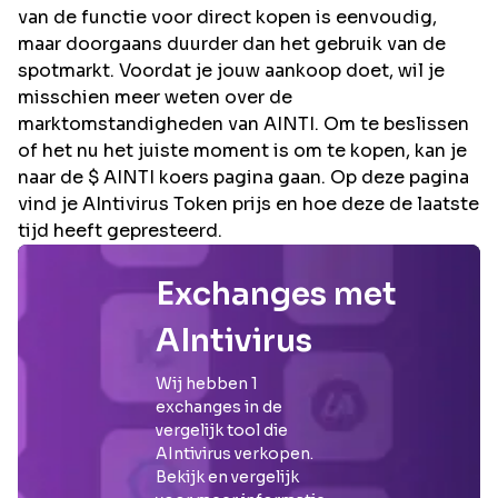
van de functie voor direct kopen is eenvoudig,
maar doorgaans duurder dan het gebruik van de
spotmarkt. Voordat je jouw aankoop doet, wil je
misschien meer weten over de
marktomstandigheden van AINTI. Om te beslissen
of het nu het juiste moment is om te kopen, kan je
naar de $ AINTI koers pagina gaan. Op deze pagina
vind je AIntivirus Token prijs en hoe deze de laatste
tijd heeft gepresteerd.
Exchanges met
AIntivirus
Wij hebben
1
exchanges in de
vergelijk tool die
AIntivirus
verkopen.
Bekijk en vergelijk