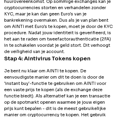
huurovereenkomst. Op sommige exchanges kan je
cryptocurrencies storten en verhandelen zonder
KYC, maar je kan dan geen Euro's van je
bankrekening overmaken. Dus als je van plan bent
om
AINTI
met Euro's te kopen, moet je door de KYC
procedure. Nadat jouw identiteit is geverifieerd, is
het aan te raden om tweefactorauthenticatie (2FA)
in te schakelen voordat je geld stort. Dit verhoogt
de veiligheid van je account.
Stap 4:
AIntivirus
Tokens kopen
Je bent nu klaar om AINTI te kopen. De
eenvoudigste manier om dit te doen is door de
'instant buy'-functie te gebruiken om AINTI voor
een vaste prijs te kopen (als de exchange deze
functie biedt). Als alternatief kan je een transactie
op de spotmarkt openen waarmee je jouw eigen
prijs kunt bepalen - dit is de meest gebruikelijke
manier om cryptocurrency te kopen. Het gebruik