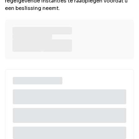
regelgevende instanties te raadplegen voordat u
een beslissing neemt.