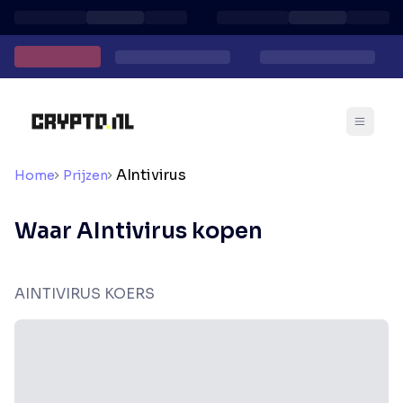
AIntivirus
Home
Prijzen
Waar AIntivirus kopen
AINTIVIRUS KOERS