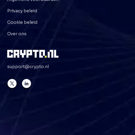
Privacy beleid
Cookie beleid
Over ons
support@crypto.nl
©
2026
Crypto . NL
Alle rechten voorbehouden