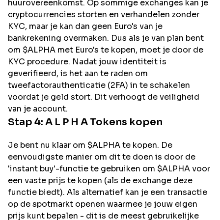
huurovereenkomst. Op sommige exchanges kan je
cryptocurrencies storten en verhandelen zonder
KYC, maar je kan dan geen Euro's van je
bankrekening overmaken. Dus als je van plan bent
om
$ALPHA
met Euro's te kopen, moet je door de
KYC procedure. Nadat jouw identiteit is
geverifieerd, is het aan te raden om
tweefactorauthenticatie (2FA) in te schakelen
voordat je geld stort. Dit verhoogt de veiligheid
van je account.
Stap 4:
A L P H A
Tokens kopen
Je bent nu klaar om $ALPHA te kopen. De
eenvoudigste manier om dit te doen is door de
'instant buy'-functie te gebruiken om $ALPHA voor
een vaste prijs te kopen (als de exchange deze
functie biedt). Als alternatief kan je een transactie
op de spotmarkt openen waarmee je jouw eigen
prijs kunt bepalen - dit is de meest gebruikelijke