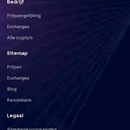
Bedrijf
Prijsvergelijking
Exchanges
Alle crypto's
Sitemap
Prijzen
Exchanges
Blog
Kennisbank
Legaal
Algemene voorwaarden