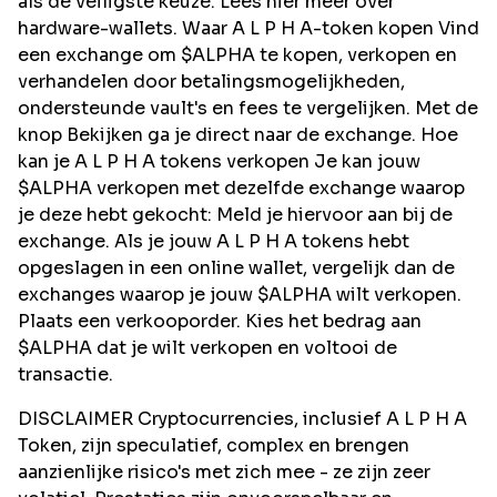
als de veiligste keuze. Lees hier meer over
hardware-wallets. Waar A L P H A-token kopen Vind
een exchange om $ALPHA te kopen, verkopen en
verhandelen door betalingsmogelijkheden,
ondersteunde vault's en fees te vergelijken. Met de
knop Bekijken ga je direct naar de exchange. Hoe
kan je A L P H A tokens verkopen Je kan jouw
$ALPHA verkopen met dezelfde exchange waarop
je deze hebt gekocht: Meld je hiervoor aan bij de
exchange. Als je jouw A L P H A tokens hebt
opgeslagen in een online wallet, vergelijk dan de
exchanges waarop je jouw $ALPHA wilt verkopen.
Plaats een verkooporder. Kies het bedrag aan
$ALPHA dat je wilt verkopen en voltooi de
transactie.
DISCLAIMER Cryptocurrencies, inclusief A L P H A
Token, zijn speculatief, complex en brengen
aanzienlijke risico's met zich mee - ze zijn zeer