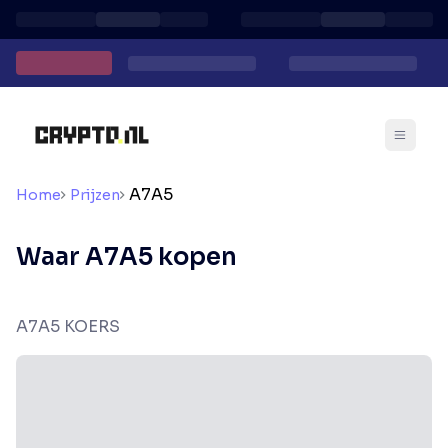
A7A5
Home
Prijzen
Waar A7A5 kopen
A7A5 KOERS