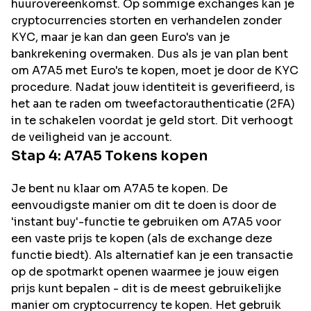
huurovereenkomst. Op sommige exchanges kan je
cryptocurrencies storten en verhandelen zonder
KYC, maar je kan dan geen Euro's van je
bankrekening overmaken. Dus als je van plan bent
om
A7A5
met Euro's te kopen, moet je door de KYC
procedure. Nadat jouw identiteit is geverifieerd, is
het aan te raden om tweefactorauthenticatie (2FA)
in te schakelen voordat je geld stort. Dit verhoogt
de veiligheid van je account.
Stap 4:
A7A5
Tokens kopen
Je bent nu klaar om A7A5 te kopen. De
eenvoudigste manier om dit te doen is door de
'instant buy'-functie te gebruiken om A7A5 voor
een vaste prijs te kopen (als de exchange deze
functie biedt). Als alternatief kan je een transactie
op de spotmarkt openen waarmee je jouw eigen
prijs kunt bepalen - dit is de meest gebruikelijke
manier om cryptocurrency te kopen. Het gebruik