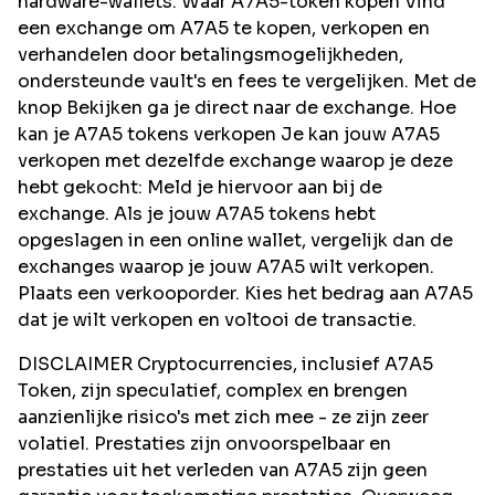
hardware-wallets. Waar A7A5-token kopen Vind
een exchange om A7A5 te kopen, verkopen en
verhandelen door betalingsmogelijkheden,
ondersteunde vault's en fees te vergelijken. Met de
knop Bekijken ga je direct naar de exchange. Hoe
kan je A7A5 tokens verkopen Je kan jouw A7A5
verkopen met dezelfde exchange waarop je deze
hebt gekocht: Meld je hiervoor aan bij de
exchange. Als je jouw A7A5 tokens hebt
opgeslagen in een online wallet, vergelijk dan de
exchanges waarop je jouw A7A5 wilt verkopen.
Plaats een verkooporder. Kies het bedrag aan A7A5
dat je wilt verkopen en voltooi de transactie.
DISCLAIMER Cryptocurrencies, inclusief A7A5
Token, zijn speculatief, complex en brengen
aanzienlijke risico's met zich mee - ze zijn zeer
volatiel. Prestaties zijn onvoorspelbaar en
prestaties uit het verleden van A7A5 zijn geen