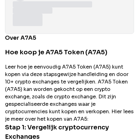
Over A7A5
Hoe koop je A7A5 Token (A7A5)
Leer hoe je eenvoudig
A7A5
Token (
A7A5
) kunt
kopen via deze stapsgewijze handleiding en door
10+ crypto exchanges te vergelijken.
A7A5
Token
(
A7A5
) kan worden gekocht op een crypto
exchange, zoals de
crypto exchange. Dit zijn
gespecialiseerde exchanges waar je
cryptocurrencies kunt kopen en verkopen. Hier lees
je meer over het kopen van
A7A5
:
Stap 1: Vergelijk cryptocurrency
Exchanges