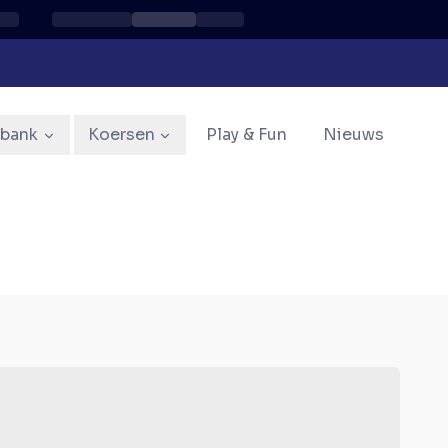
sbank
Koersen
Play & Fun
Nieuws