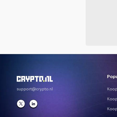
Popu
support@crypto.nl
Koop
Koop
Koop