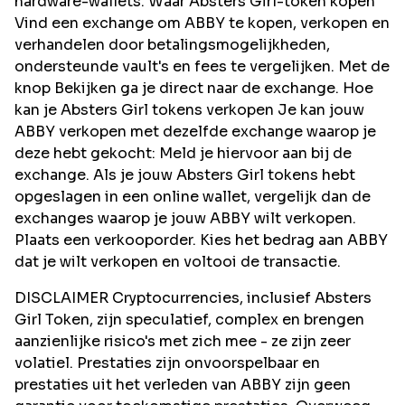
hardware-wallets. Waar Absters Girl-token kopen
Vind een exchange om ABBY te kopen, verkopen en
verhandelen door betalingsmogelijkheden,
ondersteunde vault's en fees te vergelijken. Met de
knop Bekijken ga je direct naar de exchange. Hoe
kan je Absters Girl tokens verkopen Je kan jouw
ABBY verkopen met dezelfde exchange waarop je
deze hebt gekocht: Meld je hiervoor aan bij de
exchange. Als je jouw Absters Girl tokens hebt
opgeslagen in een online wallet, vergelijk dan de
exchanges waarop je jouw ABBY wilt verkopen.
Plaats een verkooporder. Kies het bedrag aan ABBY
dat je wilt verkopen en voltooi de transactie.
DISCLAIMER Cryptocurrencies, inclusief Absters
Girl Token, zijn speculatief, complex en brengen
aanzienlijke risico's met zich mee - ze zijn zeer
volatiel. Prestaties zijn onvoorspelbaar en
prestaties uit het verleden van ABBY zijn geen