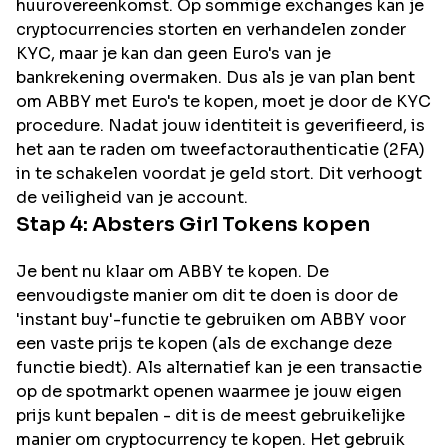
huurovereenkomst. Op sommige exchanges kan je
cryptocurrencies storten en verhandelen zonder
KYC, maar je kan dan geen Euro's van je
bankrekening overmaken. Dus als je van plan bent
om
ABBY
met Euro's te kopen, moet je door de KYC
procedure. Nadat jouw identiteit is geverifieerd, is
het aan te raden om tweefactorauthenticatie (2FA)
in te schakelen voordat je geld stort. Dit verhoogt
de veiligheid van je account.
Stap 4:
Absters Girl
Tokens kopen
Je bent nu klaar om ABBY te kopen. De
eenvoudigste manier om dit te doen is door de
'instant buy'-functie te gebruiken om ABBY voor
een vaste prijs te kopen (als de exchange deze
functie biedt). Als alternatief kan je een transactie
op de spotmarkt openen waarmee je jouw eigen
prijs kunt bepalen - dit is de meest gebruikelijke
manier om cryptocurrency te kopen. Het gebruik