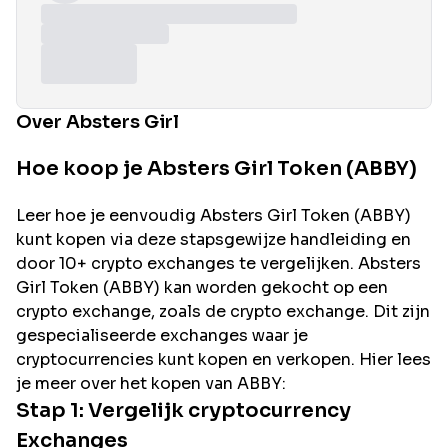
Over Absters Girl
Hoe koop je Absters Girl Token (ABBY)
Leer hoe je eenvoudig
Absters Girl
Token (
ABBY
)
kunt kopen via deze stapsgewijze handleiding en
door 10+ crypto exchanges te vergelijken.
Absters
Girl
Token (
ABBY
) kan worden gekocht op een
crypto exchange, zoals de
crypto exchange. Dit zijn
gespecialiseerde exchanges waar je
cryptocurrencies kunt kopen en verkopen. Hier lees
je meer over het kopen van
ABBY
:
Stap 1: Vergelijk cryptocurrency
Exchanges