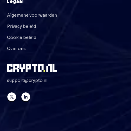
Legaal
Algemene voorwaarden
Privacy beleid
Cookie beleid
Over ons
support@crypto.nl
©
2026
Crypto . NL
Alle rechten voorbehouden