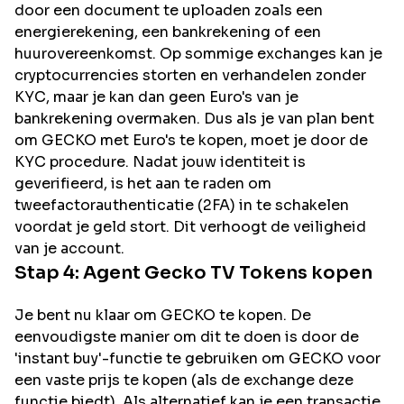
door een document te uploaden zoals een
energierekening, een bankrekening of een
huurovereenkomst. Op sommige exchanges kan je
cryptocurrencies storten en verhandelen zonder
KYC, maar je kan dan geen Euro's van je
bankrekening overmaken. Dus als je van plan bent
om
GECKO
met Euro's te kopen, moet je door de
KYC procedure. Nadat jouw identiteit is
geverifieerd, is het aan te raden om
tweefactorauthenticatie (2FA) in te schakelen
voordat je geld stort. Dit verhoogt de veiligheid
van je account.
Stap 4:
Agent Gecko TV
Tokens kopen
Je bent nu klaar om GECKO te kopen. De
eenvoudigste manier om dit te doen is door de
'instant buy'-functie te gebruiken om GECKO voor
een vaste prijs te kopen (als de exchange deze
functie biedt). Als alternatief kan je een transactie