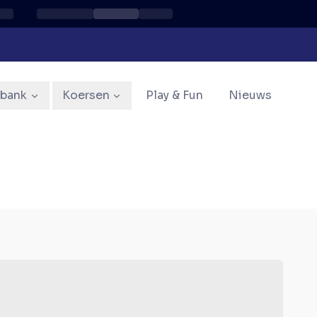
sbank
Koersen
Play & Fun
Nieuws