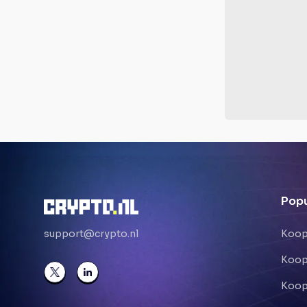
Popu
support@crypto.nl
Koop
Koop
Koop