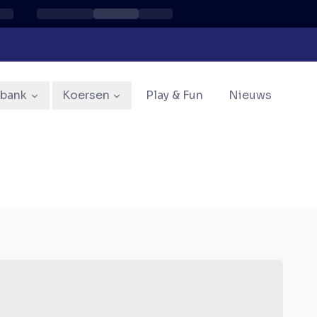
sbank
Koersen
Play & Fun
Nieuws