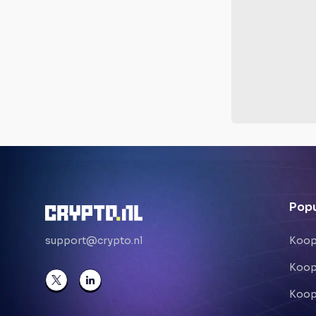
Popu
support@crypto.nl
Koop
Koop
Koop