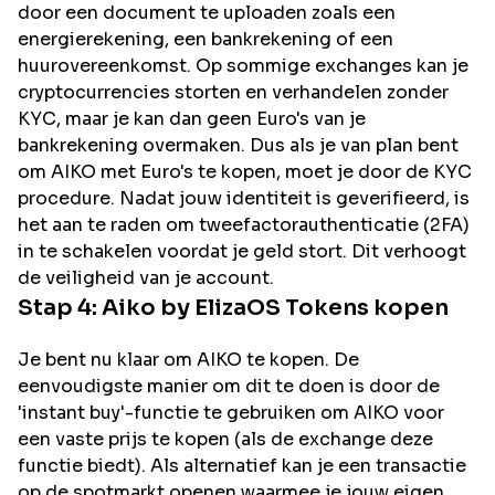
door een document te uploaden zoals een
energierekening, een bankrekening of een
huurovereenkomst. Op sommige exchanges kan je
cryptocurrencies storten en verhandelen zonder
KYC, maar je kan dan geen Euro's van je
bankrekening overmaken. Dus als je van plan bent
om
AIKO
met Euro's te kopen, moet je door de KYC
procedure. Nadat jouw identiteit is geverifieerd, is
het aan te raden om tweefactorauthenticatie (2FA)
in te schakelen voordat je geld stort. Dit verhoogt
de veiligheid van je account.
Stap 4:
Aiko by ElizaOS
Tokens kopen
Je bent nu klaar om AIKO te kopen. De
eenvoudigste manier om dit te doen is door de
'instant buy'-functie te gebruiken om AIKO voor
een vaste prijs te kopen (als de exchange deze
functie biedt). Als alternatief kan je een transactie
op de spotmarkt openen waarmee je jouw eigen