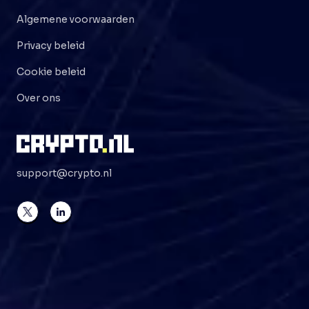
Algemene voorwaarden
Privacy beleid
Cookie beleid
Over ons
support@crypto.nl
©
2026
Crypto . NL
Alle rechten voorbehouden