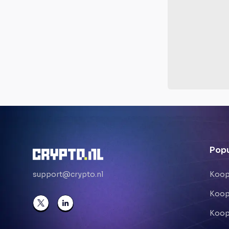
Popu
support@crypto.nl
Koop
Koop
Koop