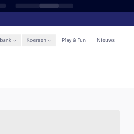
sbank
Koersen
Play & Fun
Nieuws