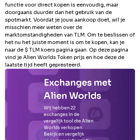
functie voor direct kopen is eenvoudig, maar
doorgaans duurder dan het gebruik van de
spotmarkt. Voordat je jouw aankoop doet, wil je
misschien meer weten over de
marktomstandigheden van TLM. Om te beslissen of
het nu het juiste moment is om te kopen, kan je
naar de $ TLM koers pagina gaan. Op deze pagina
vind je Alien Worlds Token prijs en hoe deze de
laatste tijd heeft gepresteerd.
Exchanges met
Alien Worlds
Wij hebben
22
exchanges in de
vergelijk tool die
Alien
Worlds
verkopen.
Bekijk en vergelijk