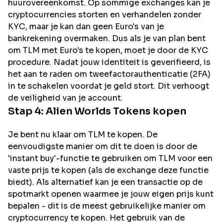
huurovereenkomst. Op sommige exchanges kan je
cryptocurrencies storten en verhandelen zonder
KYC, maar je kan dan geen Euro's van je
bankrekening overmaken. Dus als je van plan bent
om
TLM
met Euro's te kopen, moet je door de KYC
procedure. Nadat jouw identiteit is geverifieerd, is
het aan te raden om tweefactorauthenticatie (2FA)
in te schakelen voordat je geld stort. Dit verhoogt
de veiligheid van je account.
Stap 4:
Alien Worlds
Tokens kopen
Je bent nu klaar om TLM te kopen. De
eenvoudigste manier om dit te doen is door de
'instant buy'-functie te gebruiken om TLM voor een
vaste prijs te kopen (als de exchange deze functie
biedt). Als alternatief kan je een transactie op de
spotmarkt openen waarmee je jouw eigen prijs kunt
bepalen - dit is de meest gebruikelijke manier om
cryptocurrency te kopen. Het gebruik van de