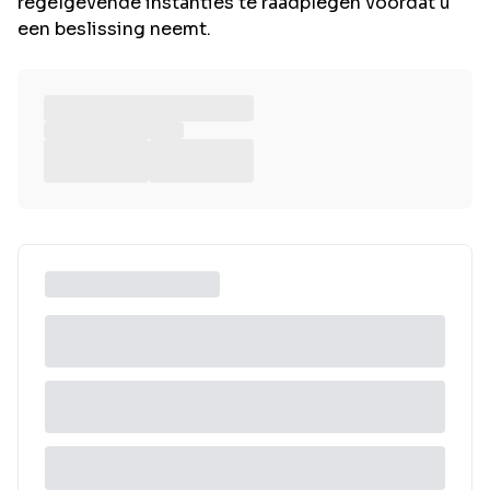
regelgevende instanties te raadplegen voordat u
een beslissing neemt.