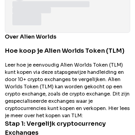
Over Alien Worlds
Hoe koop je Alien Worlds Token (TLM)
Leer hoe je eenvoudig
Alien Worlds
Token (
TLM
)
kunt kopen via deze stapsgewijze handleiding en
door 10+ crypto exchanges te vergelijken.
Alien
Worlds
Token (
TLM
) kan worden gekocht op een
crypto exchange, zoals de
crypto exchange. Dit zijn
gespecialiseerde exchanges waar je
cryptocurrencies kunt kopen en verkopen. Hier lees
je meer over het kopen van
TLM
:
Stap 1: Vergelijk cryptocurrency
Exchanges