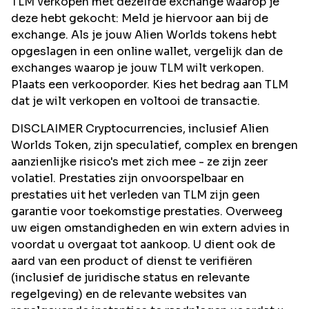
TLM verkopen met dezelfde exchange waarop je
deze hebt gekocht: Meld je hiervoor aan bij de
exchange. Als je jouw Alien Worlds tokens hebt
opgeslagen in een online wallet, vergelijk dan de
exchanges waarop je jouw TLM wilt verkopen.
Plaats een verkooporder. Kies het bedrag aan TLM
dat je wilt verkopen en voltooi de transactie.
DISCLAIMER Cryptocurrencies, inclusief Alien
Worlds Token, zijn speculatief, complex en brengen
aanzienlijke risico's met zich mee - ze zijn zeer
volatiel. Prestaties zijn onvoorspelbaar en
prestaties uit het verleden van TLM zijn geen
garantie voor toekomstige prestaties. Overweeg
uw eigen omstandigheden en win extern advies in
voordat u overgaat tot aankoop. U dient ook de
aard van een product of dienst te verifiëren
(inclusief de juridische status en relevante
regelgeving) en de relevante websites van