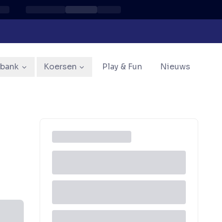
sbank
Koersen
Play & Fun
Nieuws