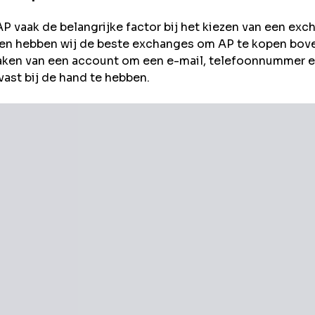
AP
vaak de belangrijke factor bij het kiezen van een exc
ee en hebben wij de beste exchanges om
AP
te kopen bov
aken van een account om een e-mail, telefoonnummer 
vast bij de hand te hebben.