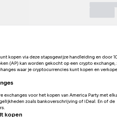
kunt kopen via deze stapsgewijze handleiding en door 1
ken (
AP
) kan worden gekocht op een crypto exchange, 
changes waar je cryptocurrencies kunt kopen en verkope
anges
re exchanges voor het kopen van
America Party
met elka
ogelijkheden zoals bankoverschrijving of iDeal. En of de
rs.
lt kopen