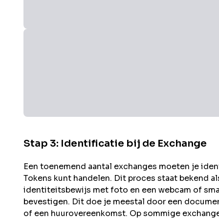
Stap 3: Identificatie bij de Exchange
Een toenemend aantal exchanges moeten je identit
Tokens kunt handelen. Dit proces staat bekend a
identiteitsbewijs met foto en een webcam of sma
bevestigen. Dit doe je meestal door een documen
of een huurovereenkomst. Op sommige exchanges 