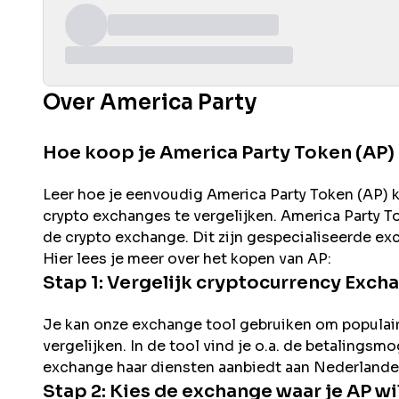
Over America Party
Hoe koop je America Party Token (AP)
Leer hoe je eenvoudig
America Party
Token (
AP
) 
crypto exchanges te vergelijken.
America Party
To
de
crypto exchange. Dit zijn gespecialiseerde ex
Hier lees je meer over het kopen van
AP
:
Stap 1: Vergelijk cryptocurrency Exch
Je kan onze exchange tool gebruiken om populai
vergelijken. In de tool vind je o.a. de betalingsm
exchange haar diensten aanbiedt aan Nederlande
Stap 2: Kies de exchange waar je
AP
wi