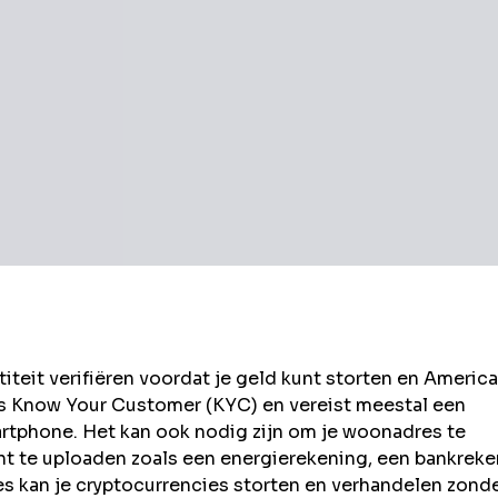
eit verifiëren voordat je geld kunt storten en
America
ls Know Your Customer (KYC) en vereist meestal een
rtphone. Het kan ook nodig zijn om je woonadres te
t te uploaden zoals een energierekening, een bankrek
kan je cryptocurrencies storten en verhandelen zond