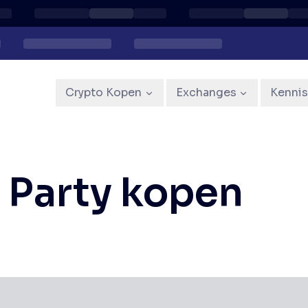
Crypto Kopen
Exchanges
Kenni
 Party kopen