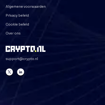
Algemene voorwaarden
Privacy beleid
Cookie beleid
Over ons
support@crypto.nl
©
2026
Crypto . NL
Alle rechten voorbehouden