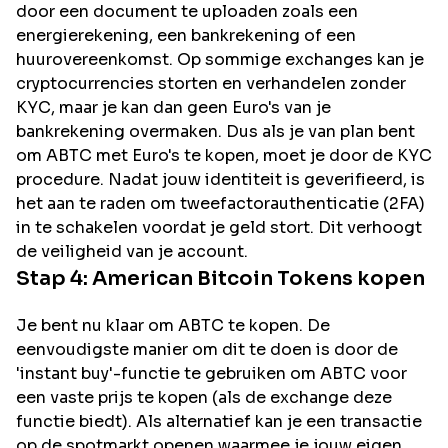
door een document te uploaden zoals een
energierekening, een bankrekening of een
huurovereenkomst. Op sommige exchanges kan je
cryptocurrencies storten en verhandelen zonder
KYC, maar je kan dan geen Euro's van je
bankrekening overmaken. Dus als je van plan bent
om
ABTC
met Euro's te kopen, moet je door de KYC
procedure. Nadat jouw identiteit is geverifieerd, is
het aan te raden om tweefactorauthenticatie (2FA)
in te schakelen voordat je geld stort. Dit verhoogt
de veiligheid van je account.
Stap 4:
American Bitcoin
Tokens kopen
Je bent nu klaar om ABTC te kopen. De
eenvoudigste manier om dit te doen is door de
'instant buy'-functie te gebruiken om ABTC voor
een vaste prijs te kopen (als de exchange deze
functie biedt). Als alternatief kan je een transactie
op de spotmarkt openen waarmee je jouw eigen