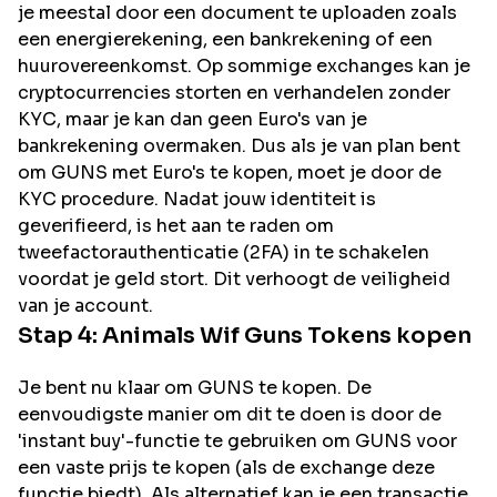
je meestal door een document te uploaden zoals
een energierekening, een bankrekening of een
huurovereenkomst. Op sommige exchanges kan je
cryptocurrencies storten en verhandelen zonder
KYC, maar je kan dan geen Euro's van je
bankrekening overmaken. Dus als je van plan bent
om
GUNS
met Euro's te kopen, moet je door de
KYC procedure. Nadat jouw identiteit is
geverifieerd, is het aan te raden om
tweefactorauthenticatie (2FA) in te schakelen
voordat je geld stort. Dit verhoogt de veiligheid
van je account.
Stap 4:
Animals Wif Guns
Tokens kopen
Je bent nu klaar om GUNS te kopen. De
eenvoudigste manier om dit te doen is door de
'instant buy'-functie te gebruiken om GUNS voor
een vaste prijs te kopen (als de exchange deze
functie biedt). Als alternatief kan je een transactie