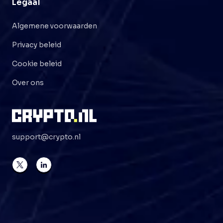
Legaal
Algemene voorwaarden
Privacy beleid
Cookie beleid
Over ons
support@crypto.nl
©
2026
Crypto . NL
Alle rechten voorbehouden