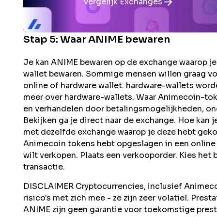
Vergelijk Exchanges
Stap 5: Waar
ANIME
bewaren
Je kan ANIME bewaren op de exchange waarop je 
wallet bewaren. Sommige mensen willen graag vo
online of hardware wallet. hardware-wallets word
meer over hardware-wallets. Waar Animecoin-to
en verhandelen door betalingsmogelijkheden, ond
Bekijken ga je direct naar de exchange. Hoe kan
met dezelfde exchange waarop je deze hebt gekoch
Animecoin tokens hebt opgeslagen in een online 
wilt verkopen. Plaats een verkooporder. Kies het 
transactie.
DISCLAIMER Cryptocurrencies, inclusief Animecoi
risico's met zich mee - ze zijn zeer volatiel. Pres
ANIME zijn geen garantie voor toekomstige pres