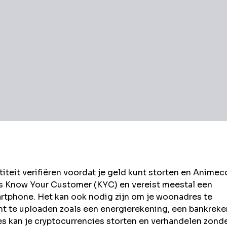
eit verifiëren voordat je geld kunt storten en
Animec
ls Know Your Customer (KYC) en vereist meestal een
rtphone. Het kan ook nodig zijn om je woonadres te
t te uploaden zoals een energierekening, een bankrek
kan je cryptocurrencies storten en verhandelen zond