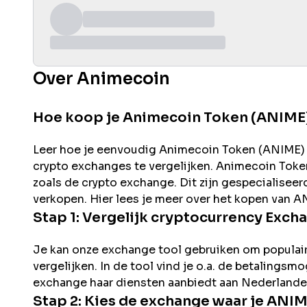
Over Animecoin
Hoe koop je Animecoin Token (ANIME
Leer hoe je eenvoudig
Animecoin
Token (
ANIME
)
crypto exchanges te vergelijken.
Animecoin
Token
zoals de
crypto exchange. Dit zijn gespecialisee
verkopen. Hier lees je meer over het kopen van
A
Stap 1: Vergelijk cryptocurrency Exch
Je kan onze exchange tool gebruiken om populai
vergelijken. In de tool vind je o.a. de betalingsm
exchange haar diensten aanbiedt aan Nederlande
Stap 2: Kies de exchange waar je
ANIM