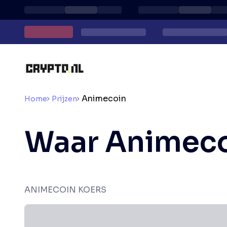
Animecoin
Home
Prijzen
Waar Animeco
ANIMECOIN KOERS