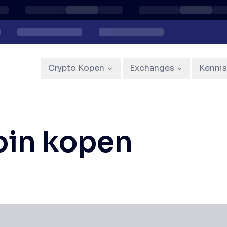
Crypto Kopen
Exchanges
Kenni
in kopen