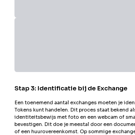
Stap 3: Identificatie bij de Exchange
Een toenemend aantal exchanges moeten je identit
Tokens kunt handelen. Dit proces staat bekend a
identiteitsbewijs met foto en een webcam of sma
bevestigen. Dit doe je meestal door een documen
of een huurovereenkomst. Op sommige exchanges 