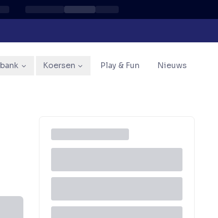
sbank
Koersen
Play & Fun
Nieuws