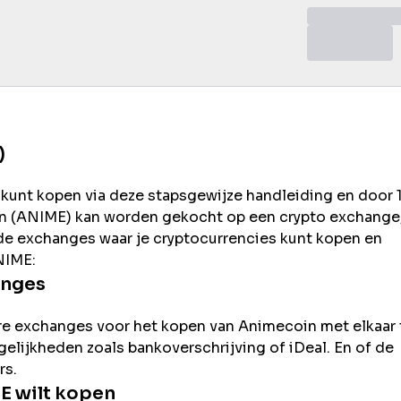
)
 kunt kopen via deze stapsgewijze handleiding en door 
 (
ANIME
) kan worden gekocht op een crypto exchange
rde exchanges waar je cryptocurrencies kunt kopen en
NIME
:
anges
re exchanges voor het kopen van
Animecoin
met elkaar 
ogelijkheden zoals bankoverschrijving of iDeal. En of de
rs.
E
wilt kopen