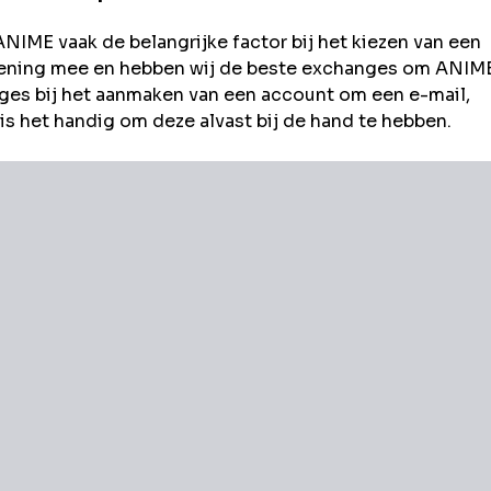
ANIME
vaak de belangrijke factor bij het kiezen van een
rekening mee en hebben wij de beste exchanges om
ANIM
es bij het aanmaken van een account om een e-mail,
s het handig om deze alvast bij de hand te hebben.