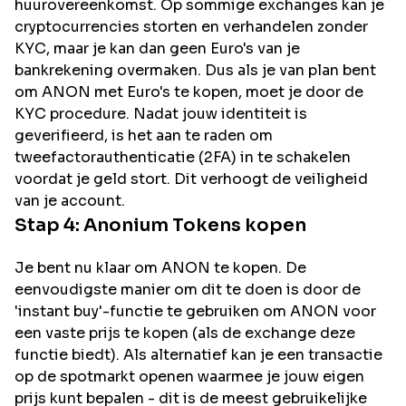
huurovereenkomst. Op sommige exchanges kan je
cryptocurrencies storten en verhandelen zonder
KYC, maar je kan dan geen Euro's van je
bankrekening overmaken. Dus als je van plan bent
om
ANON
met Euro's te kopen, moet je door de
KYC procedure. Nadat jouw identiteit is
geverifieerd, is het aan te raden om
tweefactorauthenticatie (2FA) in te schakelen
voordat je geld stort. Dit verhoogt de veiligheid
van je account.
Stap 4:
Anonium
Tokens kopen
Je bent nu klaar om ANON te kopen. De
eenvoudigste manier om dit te doen is door de
'instant buy'-functie te gebruiken om ANON voor
een vaste prijs te kopen (als de exchange deze
functie biedt). Als alternatief kan je een transactie
op de spotmarkt openen waarmee je jouw eigen
prijs kunt bepalen - dit is de meest gebruikelijke