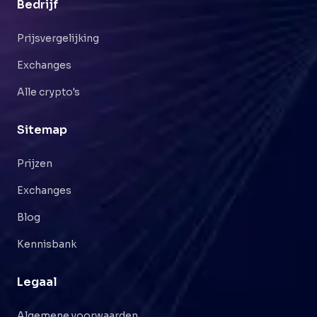
Bedrijf
Prijsvergelijking
Exchanges
Alle crypto's
Sitemap
Prijzen
Exchanges
Blog
Kennisbank
Legaal
Algemene voorwaarden