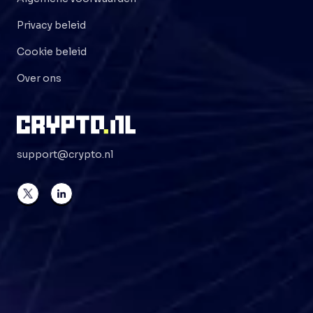
Privacy beleid
Cookie beleid
Over ons
support@crypto.nl
©
2026
Crypto . NL
Alle rechten voorbehouden