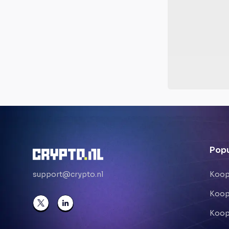
Popu
support@crypto.nl
Koop
Koop
Koop