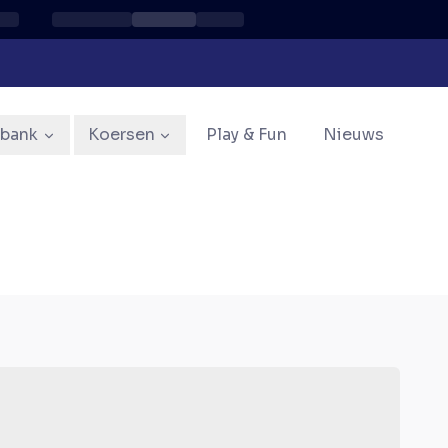
sbank
Koersen
Play & Fun
Nieuws