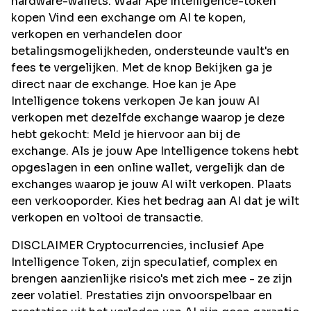
hardware-wallets. Waar Ape Intelligence-token
kopen Vind een exchange om AI te kopen,
verkopen en verhandelen door
betalingsmogelijkheden, ondersteunde vault's en
fees te vergelijken. Met de knop Bekijken ga je
direct naar de exchange. Hoe kan je Ape
Intelligence tokens verkopen Je kan jouw AI
verkopen met dezelfde exchange waarop je deze
hebt gekocht: Meld je hiervoor aan bij de
exchange. Als je jouw Ape Intelligence tokens hebt
opgeslagen in een online wallet, vergelijk dan de
exchanges waarop je jouw AI wilt verkopen. Plaats
een verkooporder. Kies het bedrag aan AI dat je wilt
verkopen en voltooi de transactie.
DISCLAIMER Cryptocurrencies, inclusief Ape
Intelligence Token, zijn speculatief, complex en
brengen aanzienlijke risico's met zich mee - ze zijn
zeer volatiel. Prestaties zijn onvoorspelbaar en