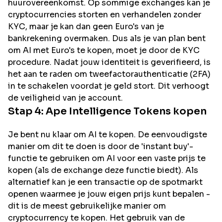
huurovereenkomst. Op sommige exchanges kan je
cryptocurrencies storten en verhandelen zonder
KYC, maar je kan dan geen Euro's van je
bankrekening overmaken. Dus als je van plan bent
om
AI
met Euro's te kopen, moet je door de KYC
procedure. Nadat jouw identiteit is geverifieerd, is
het aan te raden om tweefactorauthenticatie (2FA)
in te schakelen voordat je geld stort. Dit verhoogt
de veiligheid van je account.
Stap 4:
Ape Intelligence
Tokens kopen
Je bent nu klaar om AI te kopen. De eenvoudigste
manier om dit te doen is door de 'instant buy'-
functie te gebruiken om AI voor een vaste prijs te
kopen (als de exchange deze functie biedt). Als
alternatief kan je een transactie op de spotmarkt
openen waarmee je jouw eigen prijs kunt bepalen -
dit is de meest gebruikelijke manier om
cryptocurrency te kopen. Het gebruik van de