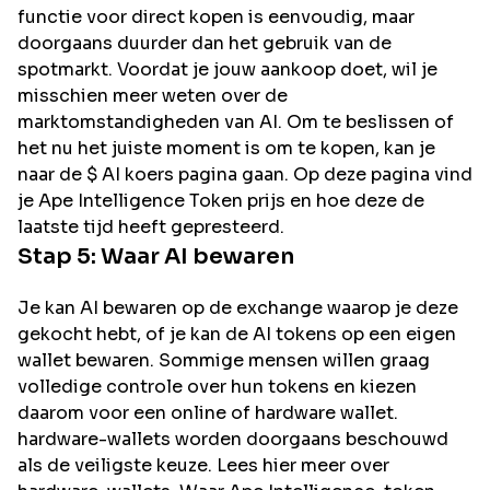
functie voor direct kopen is eenvoudig, maar
doorgaans duurder dan het gebruik van de
spotmarkt. Voordat je jouw aankoop doet, wil je
misschien meer weten over de
marktomstandigheden van AI. Om te beslissen of
het nu het juiste moment is om te kopen, kan je
naar de $ AI koers pagina gaan. Op deze pagina vind
je Ape Intelligence Token prijs en hoe deze de
laatste tijd heeft gepresteerd.
Stap 5: Waar
AI
bewaren
Je kan AI bewaren op de exchange waarop je deze
gekocht hebt, of je kan de AI tokens op een eigen
wallet bewaren. Sommige mensen willen graag
volledige controle over hun tokens en kiezen
daarom voor een online of hardware wallet.
hardware-wallets worden doorgaans beschouwd
als de veiligste keuze. Lees hier meer over