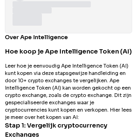
Over Ape Intelligence
Hoe koop je Ape Intelligence Token (AI)
Leer hoe je eenvoudig
Ape Intelligence
Token (
AI
)
kunt kopen via deze stapsgewijze handleiding en
door 10+ crypto exchanges te vergelijken.
Ape
Intelligence
Token (
AI
) kan worden gekocht op een
crypto exchange, zoals de
crypto exchange. Dit zijn
gespecialiseerde exchanges waar je
cryptocurrencies kunt kopen en verkopen. Hier lees
je meer over het kopen van
AI
:
Stap 1: Vergelijk cryptocurrency
Exchanges