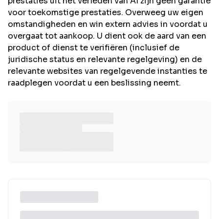
prestaties uit het verleden van AI zijn geen garantie
voor toekomstige prestaties. Overweeg uw eigen
omstandigheden en win extern advies in voordat u
overgaat tot aankoop. U dient ook de aard van een
product of dienst te verifiëren (inclusief de
juridische status en relevante regelgeving) en de
relevante websites van regelgevende instanties te
raadplegen voordat u een beslissing neemt.