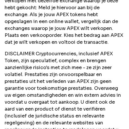
verkopen met dezelfde exchange waarop je deze
hebt gekocht: Meld je hiervoor aan bij de
exchange. Als je jouw APEX tokens hebt
opgeslagen in een online wallet, vergelijk dan de
exchanges waarop je jouw APEX wilt verkopen.
Plaats een verkooporder. Kies het bedrag aan APEX
dat je wilt verkopen en voltooi de transactie.
DISCLAIMER Cryptocurrencies, inclusief APEX
Token, zijn speculatief, complex en brengen
aanzienlijke risico's met zich mee - ze zijn zeer
volatiel. Prestaties zijn onvoorspelbaar en
prestaties uit het verleden van APEX zijn geen
garantie voor toekomstige prestaties. Overweeg
uw eigen omstandigheden en win extern advies in
voordat u overgaat tot aankoop. U dient ook de
aard van een product of dienst te verifiëren
(inclusief de juridische status en relevante
regelgeving) en de relevante websites van