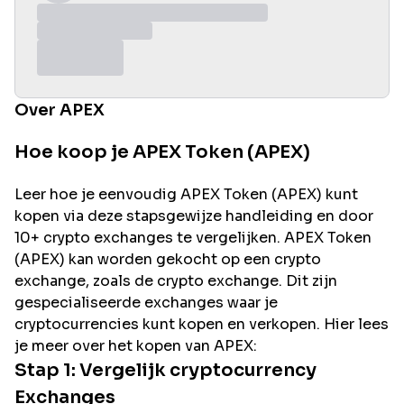
Over APEX
Hoe koop je APEX Token (APEX)
Leer hoe je eenvoudig
APEX
Token (
APEX
) kunt
kopen via deze stapsgewijze handleiding en door
10+ crypto exchanges te vergelijken.
APEX
Token
(
APEX
) kan worden gekocht op een crypto
exchange, zoals de
crypto exchange. Dit zijn
gespecialiseerde exchanges waar je
cryptocurrencies kunt kopen en verkopen. Hier lees
je meer over het kopen van
APEX
:
Stap 1: Vergelijk cryptocurrency
Exchanges