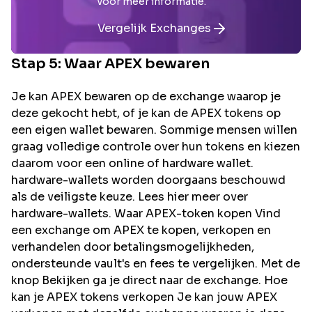
voor meer informatie.
Vergelijk Exchanges
Stap 5: Waar
APEX
bewaren
Je kan APEX bewaren op de exchange waarop je
deze gekocht hebt, of je kan de APEX tokens op
een eigen wallet bewaren. Sommige mensen willen
graag volledige controle over hun tokens en kiezen
daarom voor een online of hardware wallet.
hardware-wallets worden doorgaans beschouwd
als de veiligste keuze. Lees hier meer over
hardware-wallets. Waar APEX-token kopen Vind
een exchange om APEX te kopen, verkopen en
verhandelen door betalingsmogelijkheden,
ondersteunde vault's en fees te vergelijken. Met de
knop Bekijken ga je direct naar de exchange. Hoe
kan je APEX tokens verkopen Je kan jouw APEX