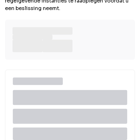
regelgevende instanties te raadplegen voordat u
een beslissing neemt.