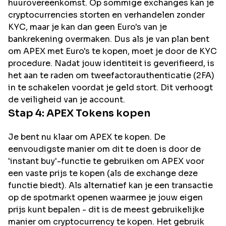
huurovereenkomst. Op sommige exchanges kan je
cryptocurrencies storten en verhandelen zonder
KYC, maar je kan dan geen Euro's van je
bankrekening overmaken. Dus als je van plan bent
om
APEX
met Euro's te kopen, moet je door de KYC
procedure. Nadat jouw identiteit is geverifieerd, is
het aan te raden om tweefactorauthenticatie (2FA)
in te schakelen voordat je geld stort. Dit verhoogt
de veiligheid van je account.
Stap 4:
APEX
Tokens kopen
Je bent nu klaar om APEX te kopen. De
eenvoudigste manier om dit te doen is door de
'instant buy'-functie te gebruiken om APEX voor
een vaste prijs te kopen (als de exchange deze
functie biedt). Als alternatief kan je een transactie
op de spotmarkt openen waarmee je jouw eigen
prijs kunt bepalen - dit is de meest gebruikelijke
manier om cryptocurrency te kopen. Het gebruik