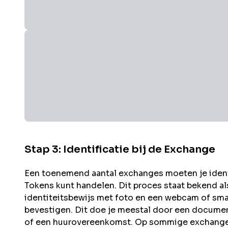
Stap 3: Identificatie bij de Exchange
Een toenemend aantal exchanges moeten je identit
Tokens kunt handelen. Dit proces staat bekend a
identiteitsbewijs met foto en een webcam of sma
bevestigen. Dit doe je meestal door een documen
of een huurovereenkomst. Op sommige exchanges 