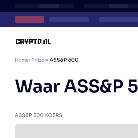
ASS&P 500
Home
Prijzen
Waar ASS&P 
ASS&P 500 KOERS