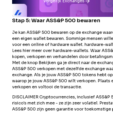
Vergelijk Exchanges
Stap 5: Waar
ASS&P 500
bewaren
Je kan ASS&P 500 bewaren op de exchange waarop
een eigen wallet bewaren. Sommige mensen wille
voor een online of hardware wallet. hardware-wa
Lees hier meer over hardware-wallets. Waar AS
kopen, verkopen en verhandelen door betalingsmo
Met de knop Bekijken ga je direct naar de excha
ASS&P 500 verkopen met dezelfde exchange waaro
exchange. Als je jouw ASS&P 500 tokens hebt opg
waarop je jouw ASS&P 500 wilt verkopen. Plaats 
verkopen en voltooi de transactie.
DISCLAIMER Cryptocurrencies, inclusief ASS&P 50
risico's met zich mee - ze zijn zeer volatiel. Pres
ASS&P 500 zijn geen garantie voor toekomstige