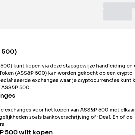
 500)
 500
) kunt kopen via deze stapsgewijze handleiding en
Token (
ASS&P 500
) kan worden gekocht op een crypto
pecialiseerde exchanges waar je cryptocurrencies kunt
n
ASS&P 500
:
anges
re exchanges voor het kopen van
ASS&P 500
met elkaar
ogelijkheden zoals bankoverschrijving of iDeal. En of de
rs.
P 500
wilt kopen