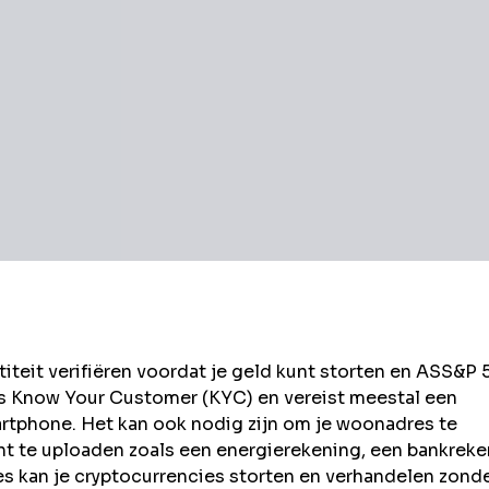
eit verifiëren voordat je geld kunt storten en
ASS&P 
ls Know Your Customer (KYC) en vereist meestal een
rtphone. Het kan ook nodig zijn om je woonadres te
t te uploaden zoals een energierekening, een bankrek
kan je cryptocurrencies storten en verhandelen zond