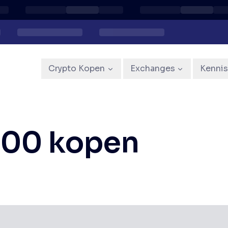
Crypto Kopen
Exchanges
Kenni
500 kopen