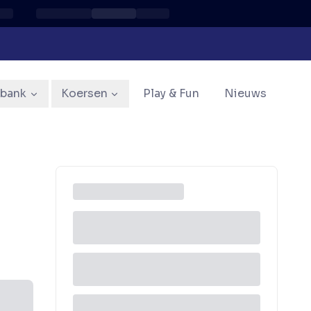
sbank
Koersen
Play & Fun
Nieuws