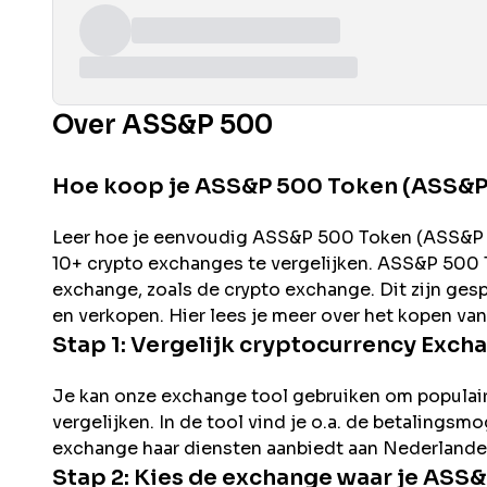
Over ASS&P 500
Hoe koop je ASS&P 500 Token (ASS&P
Leer hoe je eenvoudig
ASS&P 500
Token (
ASS&P
10+ crypto exchanges te vergelijken.
ASS&P 500
exchange, zoals de
crypto exchange. Dit zijn ges
en verkopen. Hier lees je meer over het kopen va
Stap 1: Vergelijk cryptocurrency Exch
Je kan onze exchange tool gebruiken om populai
vergelijken. In de tool vind je o.a. de betalingsm
exchange haar diensten aanbiedt aan Nederlande
Stap 2: Kies de exchange waar je
ASS&