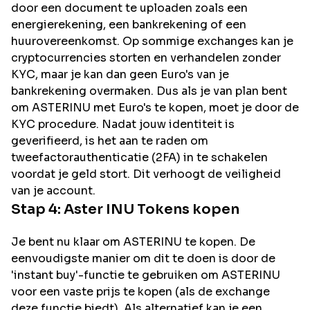
door een document te uploaden zoals een
energierekening, een bankrekening of een
huurovereenkomst. Op sommige exchanges kan je
cryptocurrencies storten en verhandelen zonder
KYC, maar je kan dan geen Euro's van je
bankrekening overmaken. Dus als je van plan bent
om
ASTERINU
met Euro's te kopen, moet je door de
KYC procedure. Nadat jouw identiteit is
geverifieerd, is het aan te raden om
tweefactorauthenticatie (2FA) in te schakelen
voordat je geld stort. Dit verhoogt de veiligheid
van je account.
Stap 4:
Aster INU
Tokens kopen
Je bent nu klaar om ASTERINU te kopen. De
eenvoudigste manier om dit te doen is door de
'instant buy'-functie te gebruiken om ASTERINU
voor een vaste prijs te kopen (als de exchange
deze functie biedt). Als alternatief kan je een