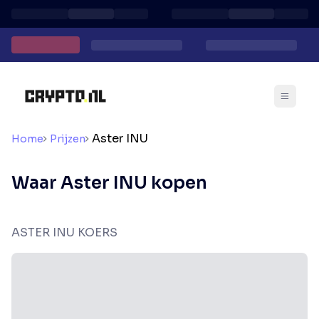
Aster INU
Home
Prijzen
Waar Aster INU kopen
ASTER INU KOERS