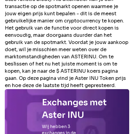
transactie op de spotmarkt openen waarmee je
jouw eigen prijs kunt bepalen - dit is de meest
gebruikelijke manier om cryptocurrency te kopen.
Het gebruik van de functie voor direct kopen is
eenvoudig, maar doorgaans duurder dan het
gebruik van de spotmarkt. Voordat je jouw aankoop
doet, wil je misschien meer weten over de
marktomstandigheden van ASTERINU. Om te
beslissen of het nu het juiste moment is om te
kopen, kan je naar de $ ASTERINU koers pagina
gaan. Op deze pagina vind je Aster INU Token prijs
en hoe deze de laatste tijd heeft gepresteerd.
Exchanges met
Aster INU
Wij hebben
3
exchanges in de