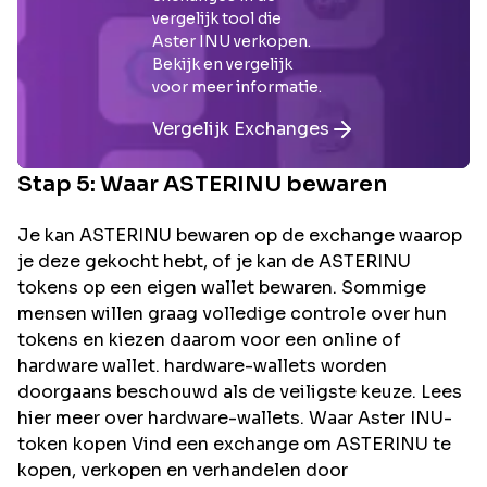
vergelijk tool die
Aster INU
verkopen.
Bekijk en vergelijk
voor meer informatie.
Vergelijk Exchanges
Stap 5: Waar
ASTERINU
bewaren
Je kan ASTERINU bewaren op de exchange waarop
je deze gekocht hebt, of je kan de ASTERINU
tokens op een eigen wallet bewaren. Sommige
mensen willen graag volledige controle over hun
tokens en kiezen daarom voor een online of
hardware wallet. hardware-wallets worden
doorgaans beschouwd als de veiligste keuze. Lees
hier meer over hardware-wallets. Waar Aster INU-
token kopen Vind een exchange om ASTERINU te
kopen, verkopen en verhandelen door