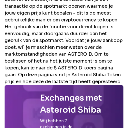
transactie op de spotmarkt openen waarmee je
jouw eigen prijs kunt bepalen - dit is de meest
gebruikelijke manier om cryptocurrency te kopen.
Het gebruik van de functie voor direct kopen is
eenvoudig, maar doorgaans duurder dan het
gebruik van de spotmarkt. Voordat je jouw aankoop
doet, wil je misschien meer weten over de
marktomstandigheden van ASTEROID. Om te
beslissen of het nu het juiste moment is om te
kopen, kan je naar de $ ASTEROID koers pagina
gaan. Op deze pagina vind je Asteroid Shiba Token
prijs en hoe deze de laatste tijd heeft gepresteerd.
Exchanges met
Asteroid Shiba
Wij hebben
7
exchanges in de