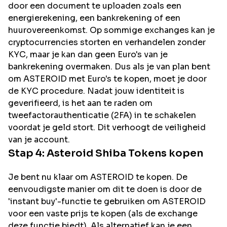
door een document te uploaden zoals een
energierekening, een bankrekening of een
huurovereenkomst. Op sommige exchanges kan je
cryptocurrencies storten en verhandelen zonder
KYC, maar je kan dan geen Euro's van je
bankrekening overmaken. Dus als je van plan bent
om
ASTEROID
met Euro's te kopen, moet je door
de KYC procedure. Nadat jouw identiteit is
geverifieerd, is het aan te raden om
tweefactorauthenticatie (2FA) in te schakelen
voordat je geld stort. Dit verhoogt de veiligheid
van je account.
Stap 4:
Asteroid Shiba
Tokens kopen
Je bent nu klaar om ASTEROID te kopen. De
eenvoudigste manier om dit te doen is door de
'instant buy'-functie te gebruiken om ASTEROID
voor een vaste prijs te kopen (als de exchange
deze functie biedt). Als alternatief kan je een