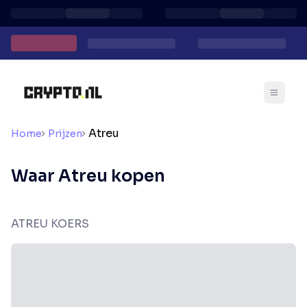
Atreu
Home
Prijzen
Waar Atreu kopen
ATREU KOERS