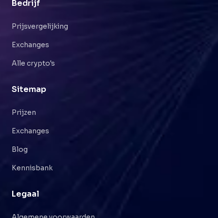
Bedrijf
Prijsvergelijking
Exchanges
Alle crypto's
Sitemap
Prijzen
Exchanges
Blog
Kennisbank
Legaal
Algemene voorwaarden