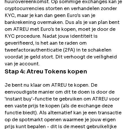
huurovereenkomst. Op sommige exchanges kan je
cryptocurrencies storten en verhandelen zonder
KYC, maar je kan dan geen Euro's van je
bankrekening overmaken. Dus als je van plan bent
om
ATREU
met Euro's te kopen, moet je door de
KYC procedure. Nadat jouw identiteit is
geverifieerd, is het aan te raden om
tweefactorauthenticatie (2FA) in te schakelen
voordat je geld stort. Dit verhoogt de veiligheid
van je account.
Stap 4:
Atreu
Tokens kopen
Je bent nu klaar om ATREU te kopen. De
eenvoudigste manier om dit te doen is door de
'instant buy'-functie te gebruiken om ATREU voor
een vaste prijs te kopen (als de exchange deze
functie biedt). Als alternatief kan je een transactie
op de spotmarkt openen waarmee je jouw eigen
prijs kunt bepalen - dit is de meest gebruikelijke