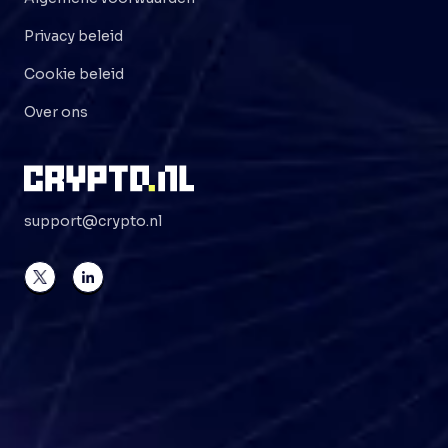
Privacy beleid
Cookie beleid
Over ons
support@crypto.nl
©
2026
Crypto . NL
Alle rechten voorbehouden