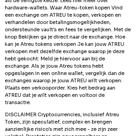
als de veiligste keuze. Lees hier meer over
hardware-wallets. Waar Atreu-token kopen Vind
een exchange om ATREU te kopen, verkopen en
verhandelen door betalingsmogelijkheden,
ondersteunde vault's en fees te vergelijken. Met de
knop Bekijken ga je direct naar de exchange. Hoe
kan je Atreu tokens verkopen Je kan jouw ATREU
verkopen met dezelfde exchange waarop je deze
hebt gekocht: Meld je hiervoor aan bij de
exchange. Als je jouw Atreu tokens hebt
opgeslagen in een online wallet, vergelijk dan de
exchanges waarop je jouw ATREU wilt verkopen.
Plaats een verkooporder. Kies het bedrag aan
ATREU dat je wilt verkopen en voltooi de
transactie.
DISCLAIMER Cryptocurrencies, inclusief Atreu
Token, zijn speculatief, complex en brengen
aanzienlijke risico's met zich mee - ze zijn zeer