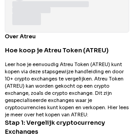
Over Atreu
Hoe koop je Atreu Token (ATREU)
Leer hoe je eenvoudig
Atreu
Token (
ATREU
) kunt
kopen via deze stapsgewijze handleiding en door
10+ crypto exchanges te vergelijken.
Atreu
Token
(
ATREU
) kan worden gekocht op een crypto
exchange, zoals de
crypto exchange. Dit zijn
gespecialiseerde exchanges waar je
cryptocurrencies kunt kopen en verkopen. Hier lees
je meer over het kopen van
ATREU
:
Stap 1: Vergelijk cryptocurrency
Exchanges