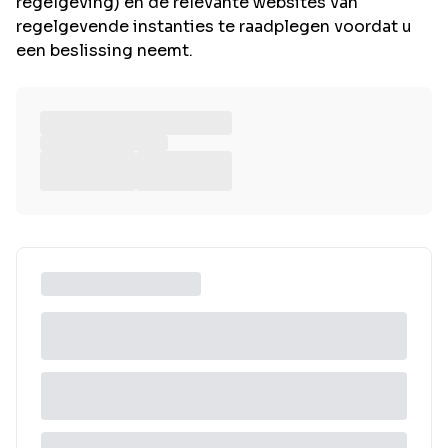
regelgeving) en de relevante websites van
regelgevende instanties te raadplegen voordat u
een beslissing neemt.