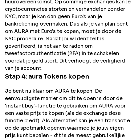
huurovereenkomst. Op sommige exchanges kan je
cryptocurrencies storten en verhandelen zonder
KYC, maar je kan dan geen Euro's van je
bankrekening overmaken. Dus als je van plan bent
om
AURA
met Euro's te kopen, moet je door de
KYC procedure. Nadat jouw identiteit is
geverifieerd, is het aan te raden om
tweefactorauthenticatie (2FA) in te schakelen
voordat je geld stort. Dit verhoogt de veiligheid
van je account.
Stap 4:
aura
Tokens kopen
Je bent nu klaar om AURA te kopen. De
eenvoudigste manier om dit te doen is door de
'instant buy'-functie te gebruiken om AURA voor
een vaste prijs te kopen (als de exchange deze
functie biedt). Als alternatief kan je een transactie
op de spotmarkt openen waarmee je jouw eigen
prijs kunt bepalen - dit is de meest gebruikelijke