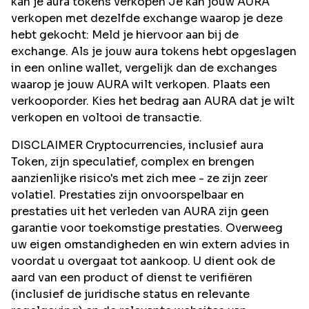
kan je aura tokens verkopen Je kan jouw AURA
verkopen met dezelfde exchange waarop je deze
hebt gekocht: Meld je hiervoor aan bij de
exchange. Als je jouw aura tokens hebt opgeslagen
in een online wallet, vergelijk dan de exchanges
waarop je jouw AURA wilt verkopen. Plaats een
verkooporder. Kies het bedrag aan AURA dat je wilt
verkopen en voltooi de transactie.
DISCLAIMER Cryptocurrencies, inclusief aura
Token, zijn speculatief, complex en brengen
aanzienlijke risico's met zich mee - ze zijn zeer
volatiel. Prestaties zijn onvoorspelbaar en
prestaties uit het verleden van AURA zijn geen
garantie voor toekomstige prestaties. Overweeg
uw eigen omstandigheden en win extern advies in
voordat u overgaat tot aankoop. U dient ook de
aard van een product of dienst te verifiëren
(inclusief de juridische status en relevante