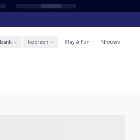
sbank
Koersen
Play & Fun
Nieuws