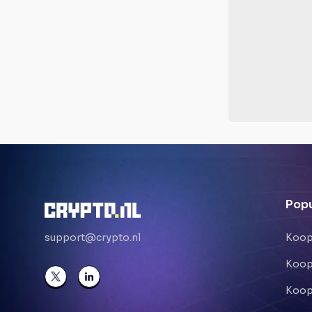
Popu
support@crypto.nl
Koop
Koop
Koop