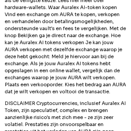
als de veiligste keuze. Lees hier meer over
hardware-wallets. Waar Auralex AI-token kopen
Vind een exchange om AURA te kopen, verkopen
en verhandelen door betalingsmogelijkheden,
ondersteunde vault's en fees te vergelijken. Met de
knop Bekijken ga je direct naar de exchange. Hoe
kan je Auralex AI tokens verkopen Je kan jouw
AURA verkopen met dezelfde exchange waarop je
deze hebt gekocht: Meld je hiervoor aan bij de
exchange. Als je jouw Auralex AI tokens hebt
opgeslagen in een online wallet, vergelijk dan de
exchanges waarop je jouw AURA wilt verkopen.
Plaats een verkooporder. Kies het bedrag aan AURA
dat je wilt verkopen en voltooi de transactie.
DISCLAIMER Cryptocurrencies, inclusief Auralex AI
Token, zijn speculatief, complex en brengen
aanzienlijke risico's met zich mee - ze zijn zeer
volatiel. Prestaties zijn onvoorspelbaar en