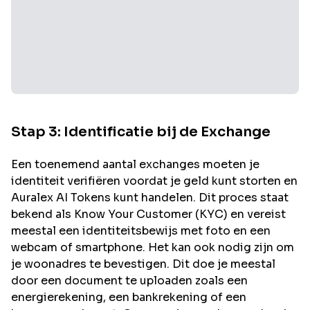
Stap 3: Identificatie bij de Exchange
Een toenemend aantal exchanges moeten je
identiteit verifiëren voordat je geld kunt storten en
Auralex AI
Tokens kunt handelen. Dit proces staat
bekend als Know Your Customer (KYC) en vereist
meestal een identiteitsbewijs met foto en een
webcam of smartphone. Het kan ook nodig zijn om
je woonadres te bevestigen. Dit doe je meestal
door een document te uploaden zoals een
energierekening, een bankrekening of een