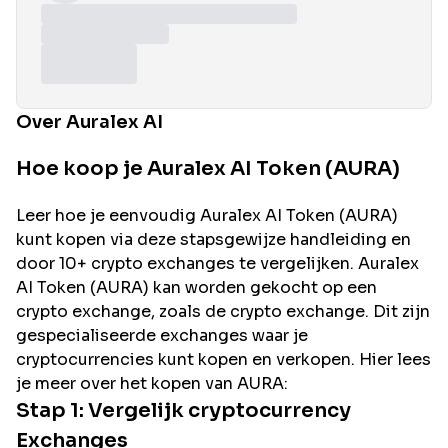
Over Auralex AI
Hoe koop je Auralex AI Token (AURA)
Leer hoe je eenvoudig
Auralex AI
Token (
AURA
)
kunt kopen via deze stapsgewijze handleiding en
door 10+ crypto exchanges te vergelijken.
Auralex
AI
Token (
AURA
) kan worden gekocht op een
crypto exchange, zoals de
crypto exchange. Dit zijn
gespecialiseerde exchanges waar je
cryptocurrencies kunt kopen en verkopen. Hier lees
je meer over het kopen van
AURA
:
Stap 1: Vergelijk cryptocurrency
Exchanges