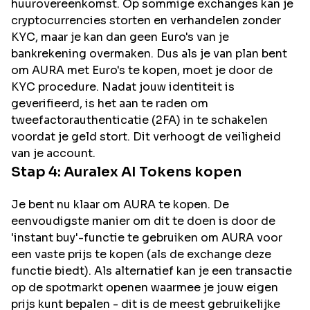
huurovereenkomst. Op sommige exchanges kan je
cryptocurrencies storten en verhandelen zonder
KYC, maar je kan dan geen Euro's van je
bankrekening overmaken. Dus als je van plan bent
om
AURA
met Euro's te kopen, moet je door de
KYC procedure. Nadat jouw identiteit is
geverifieerd, is het aan te raden om
tweefactorauthenticatie (2FA) in te schakelen
voordat je geld stort. Dit verhoogt de veiligheid
van je account.
Stap 4:
Auralex AI
Tokens kopen
Je bent nu klaar om AURA te kopen. De
eenvoudigste manier om dit te doen is door de
'instant buy'-functie te gebruiken om AURA voor
een vaste prijs te kopen (als de exchange deze
functie biedt). Als alternatief kan je een transactie
op de spotmarkt openen waarmee je jouw eigen
prijs kunt bepalen - dit is de meest gebruikelijke