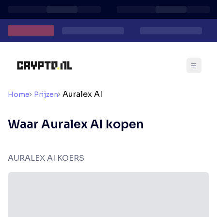
Auralex AI
Home
Prijzen
Waar Auralex AI kopen
AURALEX AI KOERS