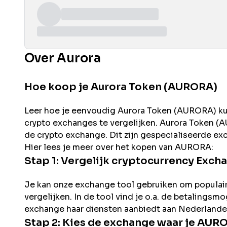
Over Aurora
Hoe koop je Aurora Token (AURORA)
Leer hoe je eenvoudig
Aurora
Token (
AURORA
) k
crypto exchanges te vergelijken.
Aurora
Token (
A
de
crypto exchange. Dit zijn gespecialiseerde ex
Hier lees je meer over het kopen van
AURORA
:
Stap 1: Vergelijk cryptocurrency Exch
Je kan onze exchange tool gebruiken om populai
vergelijken. In de tool vind je o.a. de betalingsm
exchange haar diensten aanbiedt aan Nederlande
Stap 2: Kies de exchange waar je
AUR