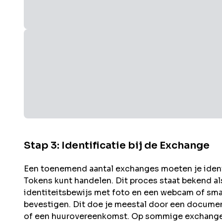
Stap 3: Identificatie bij de Exchange
Een toenemend aantal exchanges moeten je identit
Tokens kunt handelen. Dit proces staat bekend a
identiteitsbewijs met foto en een webcam of sma
bevestigen. Dit doe je meestal door een documen
of een huurovereenkomst. Op sommige exchanges 