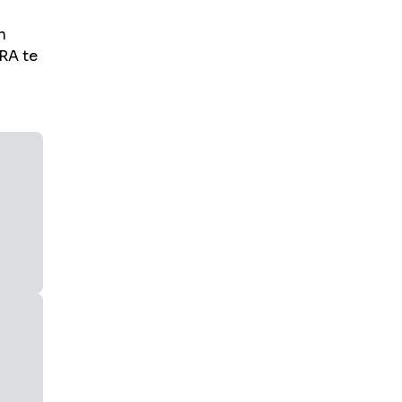
n
RA
te