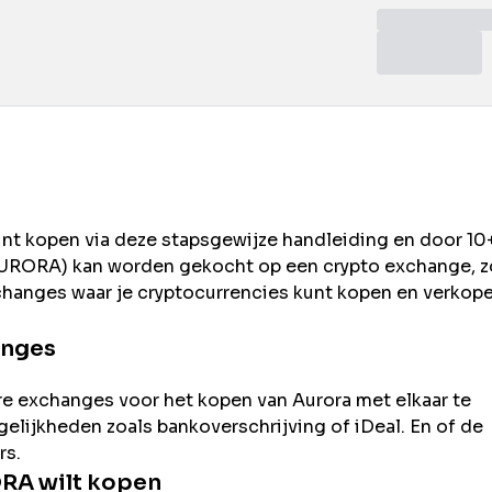
unt kopen via deze stapsgewijze handleiding en door 10
URORA
) kan worden gekocht op een crypto exchange, z
changes waar je cryptocurrencies kunt kopen en verkope
anges
re exchanges voor het kopen van
Aurora
met elkaar te
ogelijkheden zoals bankoverschrijving of iDeal. En of de
rs.
ORA
wilt kopen