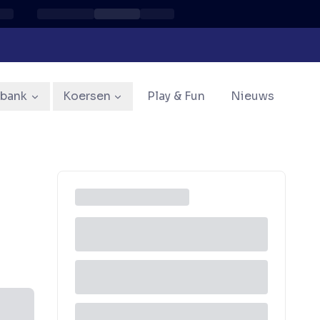
sbank
Koersen
Play & Fun
Nieuws