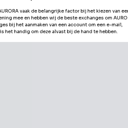
AURORA
vaak de belangrijke factor bij het kiezen van ee
rekening mee en hebben wij de beste exchanges om
AURO
es bij het aanmaken van een account om een e-mail,
s het handig om deze alvast bij de hand te hebben.