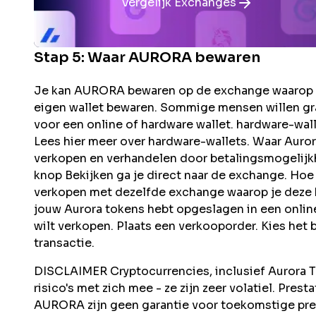
Vergelijk Exchanges
Stap 5: Waar
AURORA
bewaren
Je kan AURORA bewaren op de exchange waarop j
eigen wallet bewaren. Sommige mensen willen gr
voor een online of hardware wallet. hardware-wa
Lees hier meer over hardware-wallets. Waar Au
verkopen en verhandelen door betalingsmogelijkh
knop Bekijken ga je direct naar de exchange. Ho
verkopen met dezelfde exchange waarop je deze he
jouw Aurora tokens hebt opgeslagen in een onlin
wilt verkopen. Plaats een verkooporder. Kies het
transactie.
DISCLAIMER Cryptocurrencies, inclusief Aurora To
risico's met zich mee - ze zijn zeer volatiel. Pres
AURORA zijn geen garantie voor toekomstige pr