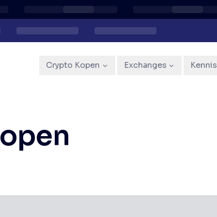
Crypto Kopen
Exchanges
Kenni
kopen