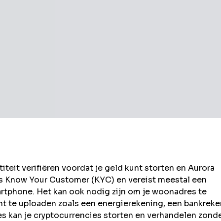
eit verifiëren voordat je geld kunt storten en
Aurora
ls Know Your Customer (KYC) en vereist meestal een
rtphone. Het kan ook nodig zijn om je woonadres te
t te uploaden zoals een energierekening, een bankrek
kan je cryptocurrencies storten en verhandelen zond