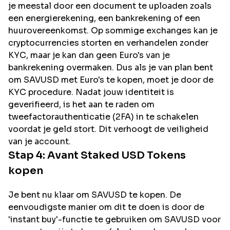
je meestal door een document te uploaden zoals
een energierekening, een bankrekening of een
huurovereenkomst. Op sommige exchanges kan je
cryptocurrencies storten en verhandelen zonder
KYC, maar je kan dan geen Euro's van je
bankrekening overmaken. Dus als je van plan bent
om
SAVUSD
met Euro's te kopen, moet je door de
KYC procedure. Nadat jouw identiteit is
geverifieerd, is het aan te raden om
tweefactorauthenticatie (2FA) in te schakelen
voordat je geld stort. Dit verhoogt de veiligheid
van je account.
Stap 4:
Avant Staked USD
Tokens
kopen
Je bent nu klaar om SAVUSD te kopen. De
eenvoudigste manier om dit te doen is door de
'instant buy'-functie te gebruiken om SAVUSD voor