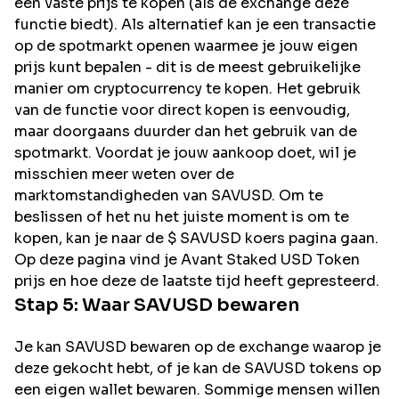
een vaste prijs te kopen (als de exchange deze
functie biedt). Als alternatief kan je een transactie
op de spotmarkt openen waarmee je jouw eigen
prijs kunt bepalen - dit is de meest gebruikelijke
manier om cryptocurrency te kopen. Het gebruik
van de functie voor direct kopen is eenvoudig,
maar doorgaans duurder dan het gebruik van de
spotmarkt. Voordat je jouw aankoop doet, wil je
misschien meer weten over de
marktomstandigheden van SAVUSD. Om te
beslissen of het nu het juiste moment is om te
kopen, kan je naar de $ SAVUSD koers pagina gaan.
Op deze pagina vind je Avant Staked USD Token
prijs en hoe deze de laatste tijd heeft gepresteerd.
Stap 5: Waar
SAVUSD
bewaren
Je kan SAVUSD bewaren op de exchange waarop je
deze gekocht hebt, of je kan de SAVUSD tokens op
een eigen wallet bewaren. Sommige mensen willen