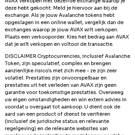
AVAX verkopen met dezelfde exchange waarop je
deze hebt gekocht: Meld je hiervoor aan bij de
exchange. Als je jouw Avalanche tokens hebt
opgeslagen in een online wallet, vergelijk dan de
exchanges waarop je jouw AVAX wilt verkopen.
Plaats een verkooporder. Kies het bedrag aan AVAX
dat je wilt verkopen en voltooi de transactie.
DISCLAIMER Cryptocurrencies, inclusief Avalanche
Token, zijn speculatief, complex en brengen
aanzienlijke risico's met zich mee - ze zijn zeer
volatiel. Prestaties zijn onvoorspelbaar en
prestaties uit het verleden van AVAX zijn geen
garantie voor toekomstige prestaties. Overweeg
uw eigen omstandigheden en win extern advies in
voordat u overgaat tot aankoop. U dient ook de
aard van een product of dienst te verifiëren
(inclusief de juridische status en relevante
regelgeving) en de relevante websites van