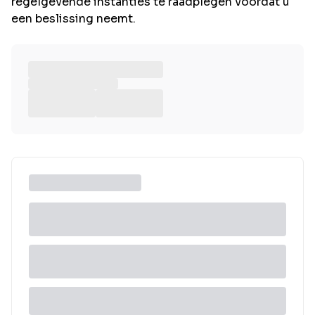
regelgevende instanties te raadplegen voordat u
een beslissing neemt.