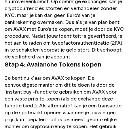
huurovereenkomst. Op sommige exchanges kan je
cryptocurrencies storten en verhandelen zonder
KYC, maar je kan dan geen Euro's van je
bankrekening overmaken. Dus als je van plan bent
om
AVAX
met Euro's te kopen, moet je door de KYC
procedure. Nadat jouw identiteit is geverifieerd, is
het aan te raden om tweefactorauthenticatie (2FA)
in te schakelen voordat je geld stort. Dit verhoogt
de veiligheid van je account.
Stap 4:
Avalanche
Tokens kopen
Je bent nu klaar om AVAX te kopen. De
eenvoudigste manier om dit te doen is door de
'instant buy'-functie te gebruiken om AVAX voor
een vaste prijs te kopen (als de exchange deze
functie biedt). Als alternatief kan je een transactie
op de spotmarkt openen waarmee je jouw eigen
prijs kunt bepalen - dit is de meest gebruikelijke
manier om cryptocurrency te kopen. Het gebruik