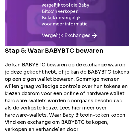
vergelijk tool die
Baby
Bitcoin
verkopen.
Bekijk en vergelijk
voor meer informatie.
Vergelijk Exchanges
Stap 5: Waar
BABYBTC
bewaren
Je kan BABYBTC bewaren op de exchange waarop
je deze gekocht hebt, of je kan de BABYBTC tokens
op een eigen wallet bewaren. Sommige mensen
willen graag volledige controle over hun tokens en
kiezen daarom voor een online of hardware wallet.
hardware-wallets worden doorgaans beschouwd
als de veiligste keuze. Lees hier meer over
hardware-wallets. Waar Baby Bitcoin-token kopen
Vind een exchange om BABYBTC te kopen,
verkopen en verhandelen door