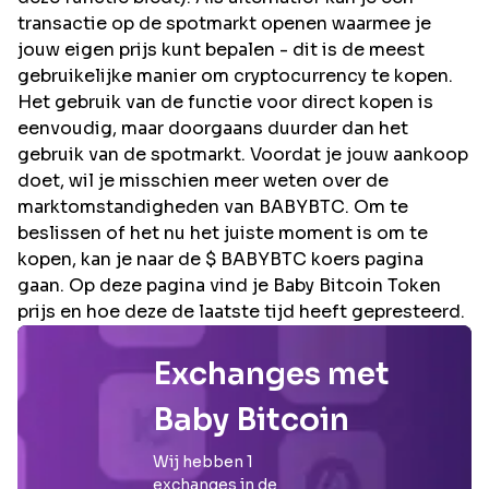
transactie op de spotmarkt openen waarmee je
jouw eigen prijs kunt bepalen - dit is de meest
gebruikelijke manier om cryptocurrency te kopen.
Het gebruik van de functie voor direct kopen is
eenvoudig, maar doorgaans duurder dan het
gebruik van de spotmarkt. Voordat je jouw aankoop
doet, wil je misschien meer weten over de
marktomstandigheden van BABYBTC. Om te
beslissen of het nu het juiste moment is om te
kopen, kan je naar de $ BABYBTC koers pagina
gaan. Op deze pagina vind je Baby Bitcoin Token
prijs en hoe deze de laatste tijd heeft gepresteerd.
Exchanges met
Baby Bitcoin
Wij hebben
1
exchanges in de