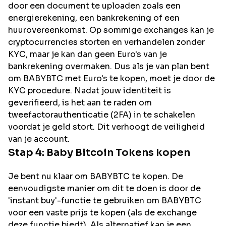
door een document te uploaden zoals een
energierekening, een bankrekening of een
huurovereenkomst. Op sommige exchanges kan je
cryptocurrencies storten en verhandelen zonder
KYC, maar je kan dan geen Euro's van je
bankrekening overmaken. Dus als je van plan bent
om
BABYBTC
met Euro's te kopen, moet je door de
KYC procedure. Nadat jouw identiteit is
geverifieerd, is het aan te raden om
tweefactorauthenticatie (2FA) in te schakelen
voordat je geld stort. Dit verhoogt de veiligheid
van je account.
Stap 4:
Baby Bitcoin
Tokens kopen
Je bent nu klaar om BABYBTC te kopen. De
eenvoudigste manier om dit te doen is door de
'instant buy'-functie te gebruiken om BABYBTC
voor een vaste prijs te kopen (als de exchange
deze functie biedt). Als alternatief kan je een