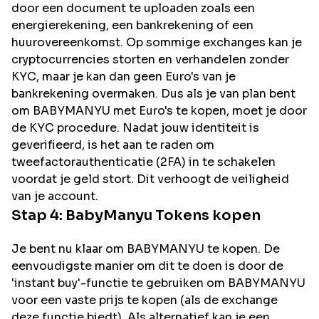
door een document te uploaden zoals een
energierekening, een bankrekening of een
huurovereenkomst. Op sommige exchanges kan je
cryptocurrencies storten en verhandelen zonder
KYC, maar je kan dan geen Euro's van je
bankrekening overmaken. Dus als je van plan bent
om
BABYMANYU
met Euro's te kopen, moet je door
de KYC procedure. Nadat jouw identiteit is
geverifieerd, is het aan te raden om
tweefactorauthenticatie (2FA) in te schakelen
voordat je geld stort. Dit verhoogt de veiligheid
van je account.
Stap 4:
BabyManyu
Tokens kopen
Je bent nu klaar om BABYMANYU te kopen. De
eenvoudigste manier om dit te doen is door de
'instant buy'-functie te gebruiken om BABYMANYU
voor een vaste prijs te kopen (als de exchange
deze functie biedt). Als alternatief kan je een