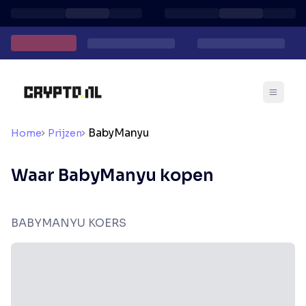
BabyManyu
Home
Prijzen
Waar BabyManyu kopen
BABYMANYU KOERS