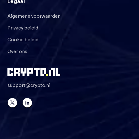
Legaal
Algemene voorwaarden
Privacy beleid
Cookie beleid
Over ons
support@crypto.nl
©
2026
Crypto . NL
Alle rechten voorbehouden