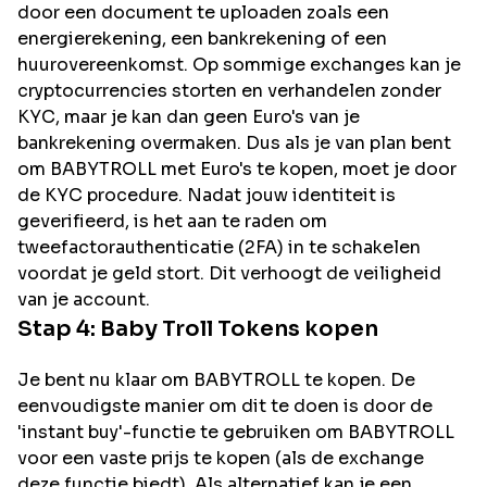
door een document te uploaden zoals een
energierekening, een bankrekening of een
huurovereenkomst. Op sommige exchanges kan je
cryptocurrencies storten en verhandelen zonder
KYC, maar je kan dan geen Euro's van je
bankrekening overmaken. Dus als je van plan bent
om
BABYTROLL
met Euro's te kopen, moet je door
de KYC procedure. Nadat jouw identiteit is
geverifieerd, is het aan te raden om
tweefactorauthenticatie (2FA) in te schakelen
voordat je geld stort. Dit verhoogt de veiligheid
van je account.
Stap 4:
Baby Troll
Tokens kopen
Je bent nu klaar om BABYTROLL te kopen. De
eenvoudigste manier om dit te doen is door de
'instant buy'-functie te gebruiken om BABYTROLL
voor een vaste prijs te kopen (als de exchange
deze functie biedt). Als alternatief kan je een