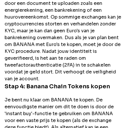
door een document te uploaden zoals een
energierekening, een bankrekening of een
huurovereenkomst. Op sommige exchanges kan je
cryptocurrencies storten en verhandelen zonder
KYC, maar je kan dan geen Euro's van je
bankrekening overmaken. Dus als je van plan bent
om
BANANA
met Euro's te kopen, moet je door de
KYC procedure. Nadat jouw identiteit is
geverifieerd, is het aan te raden om
tweefactorauthenticatie (2FA) in te schakelen
voordat je geld stort. Dit verhoogt de veiligheid
van je account.
Stap 4:
Banana Chain
Tokens kopen
Je bent nu klaar om BANANA te kopen. De
eenvoudigste manier om dit te doen is door de
'instant buy'-functie te gebruiken om BANANA
voor een vaste prijs te kopen (als de exchange
deze functie biedt). Als alternatief kan je een