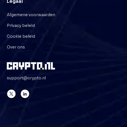
Legaal
Algemene voorwaarden
Privacy beleid
Cookie beleid
Over ons
support@crypto.nl
©
2026
Crypto . NL
Alle rechten voorbehouden