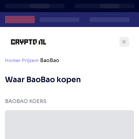
BaoBao
Home
Prijzen
Waar BaoBao kopen
BAOBAO KOERS