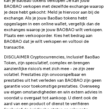
kan je BaoBao tokens verkopen Je kan jouw
BAOBAO verkopen met dezelfde exchange waarop
je deze hebt gekocht: Meld je hiervoor aan bij de
exchange. Als je jouw BaoBao tokens hebt
opgeslagen in een online wallet, vergelijk dan de
exchanges waarop je jouw BAOBAO wilt verkopen.
Plaats een verkooporder. Kies het bedrag aan
BAOBAO dat je wilt verkopen en voltooi de
transactie.
DISCLAIMER Cryptocurrencies, inclusief BaoBao
Token, zijn speculatief, complex en brengen
aanzienlijke risico's met zich mee - ze zijn zeer
volatiel. Prestaties zijn onvoorspelbaar en
prestaties uit het verleden van BAOBAO zijn geen
garantie voor toekomstige prestaties. Overweeg
uw eigen omstandigheden en win extern advies in
voordat u overgaat tot aankoop. U dient ook de
aard van een product of dienst te verifiëren