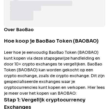
Over BaoBao
Hoe koop je BaoBao Token (BAOBAO)
Leer hoe je eenvoudig
BaoBao
Token (
BAOBAO
)
kunt kopen via deze stapsgewijze handleiding en
door 10+ crypto exchanges te vergelijken.
BaoBao
Token (
BAOBAO
) kan worden gekocht op een
crypto exchange, zoals de
crypto exchange. Dit zijn
gespecialiseerde exchanges waar je
cryptocurrencies kunt kopen en verkopen. Hier lees
je meer over het kopen van
BAOBAO
:
Stap 1: Vergelijk cryptocurrency
Exchanges