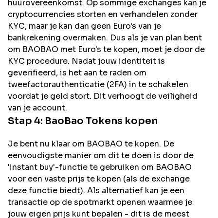
huurovereenkomst. Op sommige exchanges kan je
cryptocurrencies storten en verhandelen zonder
KYC, maar je kan dan geen Euro's van je
bankrekening overmaken. Dus als je van plan bent
om
BAOBAO
met Euro's te kopen, moet je door de
KYC procedure. Nadat jouw identiteit is
geverifieerd, is het aan te raden om
tweefactorauthenticatie (2FA) in te schakelen
voordat je geld stort. Dit verhoogt de veiligheid
van je account.
Stap 4:
BaoBao
Tokens kopen
Je bent nu klaar om BAOBAO te kopen. De
eenvoudigste manier om dit te doen is door de
'instant buy'-functie te gebruiken om BAOBAO
voor een vaste prijs te kopen (als de exchange
deze functie biedt). Als alternatief kan je een
transactie op de spotmarkt openen waarmee je
jouw eigen prijs kunt bepalen - dit is de meest