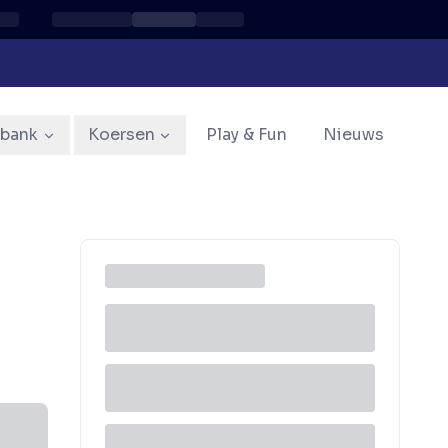
sbank
Koersen
Play & Fun
Nieuws