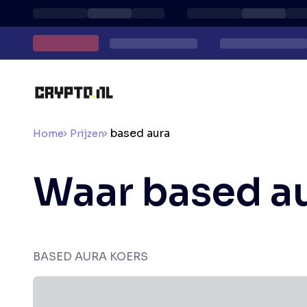
based aura
Home
Prijzen
Waar based a
BASED AURA KOERS