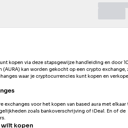
kunt kopen via deze stapsgewijze handleiding en door 1
 (
AURA
) kan worden gekocht op een crypto exchange, 
changes waar je cryptocurrencies kunt kopen en verkope
anges
re exchanges voor het kopen van
based aura
met elkaar 
ogelijkheden zoals bankoverschrijving of iDeal. En of de
rs.
wilt kopen