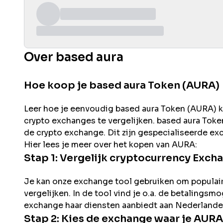
Over based aura
Hoe koop je based aura Token (AURA)
Leer hoe je eenvoudig
based aura
Token (
AURA
) 
crypto exchanges te vergelijken.
based aura
Token
de
crypto exchange. Dit zijn gespecialiseerde ex
Hier lees je meer over het kopen van
AURA
:
Stap 1: Vergelijk cryptocurrency Exch
Je kan onze exchange tool gebruiken om populai
vergelijken. In de tool vind je o.a. de betalingsm
exchange haar diensten aanbiedt aan Nederlande
Stap 2: Kies de exchange waar je
AURA