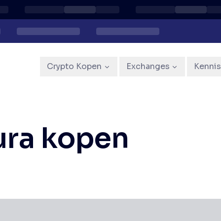
Crypto Kopen
Exchanges
Kenni
ura kopen