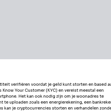
eit verifiëren voordat je geld kunt storten en
based a
ls Know Your Customer (KYC) en vereist meestal een
rtphone. Het kan ook nodig zijn om je woonadres te
t te uploaden zoals een energierekening, een bankrek
kan je cryptocurrencies storten en verhandelen zond