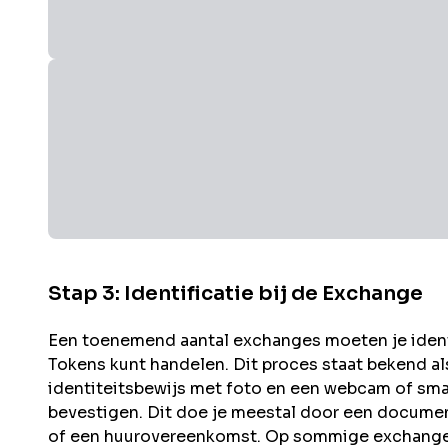
Stap 3: Identificatie bij de Exchange
Een toenemend aantal exchanges moeten je identit
Tokens kunt handelen. Dit proces staat bekend a
identiteitsbewijs met foto en een webcam of sma
bevestigen. Dit doe je meestal door een documen
of een huurovereenkomst. Op sommige exchanges 