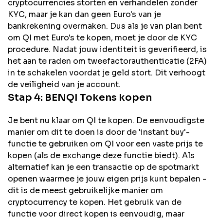
cryptocurrencies storten en verhandelen zonder
KYC, maar je kan dan geen Euro's van je
bankrekening overmaken. Dus als je van plan bent
om
QI
met Euro's te kopen, moet je door de KYC
procedure. Nadat jouw identiteit is geverifieerd, is
het aan te raden om tweefactorauthenticatie (2FA)
in te schakelen voordat je geld stort. Dit verhoogt
de veiligheid van je account.
Stap 4:
BENQI
Tokens kopen
Je bent nu klaar om QI te kopen. De eenvoudigste
manier om dit te doen is door de 'instant buy'-
functie te gebruiken om QI voor een vaste prijs te
kopen (als de exchange deze functie biedt). Als
alternatief kan je een transactie op de spotmarkt
openen waarmee je jouw eigen prijs kunt bepalen -
dit is de meest gebruikelijke manier om
cryptocurrency te kopen. Het gebruik van de
functie voor direct kopen is eenvoudig, maar