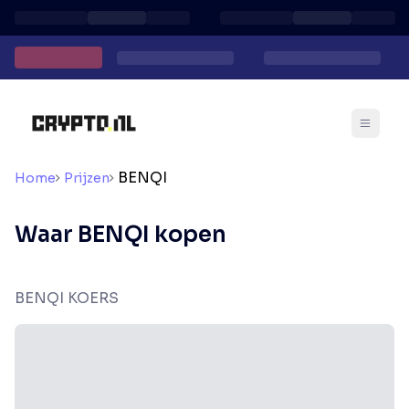
BENQI
Home
Prijzen
Waar BENQI kopen
BENQI KOERS