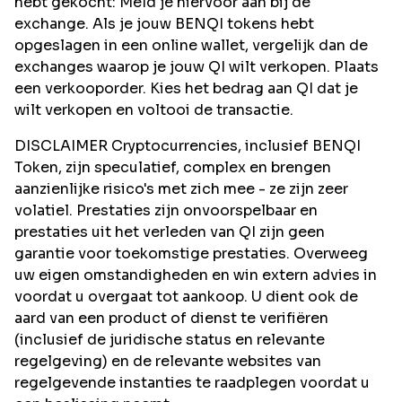
hebt gekocht: Meld je hiervoor aan bij de
exchange. Als je jouw BENQI tokens hebt
opgeslagen in een online wallet, vergelijk dan de
exchanges waarop je jouw QI wilt verkopen. Plaats
een verkooporder. Kies het bedrag aan QI dat je
wilt verkopen en voltooi de transactie.
DISCLAIMER Cryptocurrencies, inclusief BENQI
Token, zijn speculatief, complex en brengen
aanzienlijke risico's met zich mee - ze zijn zeer
volatiel. Prestaties zijn onvoorspelbaar en
prestaties uit het verleden van QI zijn geen
garantie voor toekomstige prestaties. Overweeg
uw eigen omstandigheden en win extern advies in
voordat u overgaat tot aankoop. U dient ook de
aard van een product of dienst te verifiëren
(inclusief de juridische status en relevante
regelgeving) en de relevante websites van
regelgevende instanties te raadplegen voordat u