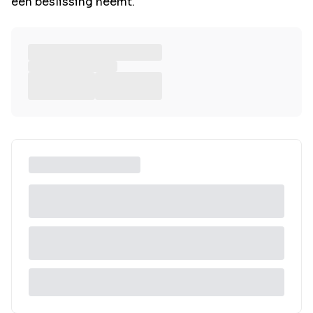
een beslissing neemt.