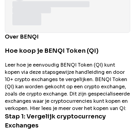
Over BENQI
Hoe koop je BENQI Token (QI)
Leer hoe je eenvoudig
BENQI
Token (
QI
) kunt
kopen via deze stapsgewijze handleiding en door
10+ crypto exchanges te vergelijken.
BENQI
Token
(
QI
) kan worden gekocht op een crypto exchange,
zoals de
crypto exchange. Dit zijn gespecialiseerde
exchanges waar je cryptocurrencies kunt kopen en
verkopen. Hier lees je meer over het kopen van
QI
:
Stap 1: Vergelijk cryptocurrency
Exchanges