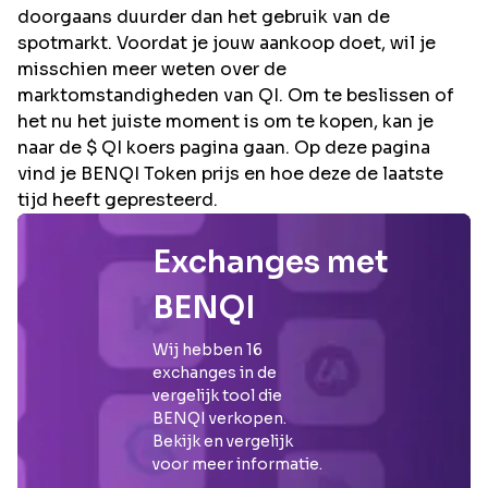
doorgaans duurder dan het gebruik van de
spotmarkt. Voordat je jouw aankoop doet, wil je
misschien meer weten over de
marktomstandigheden van QI. Om te beslissen of
het nu het juiste moment is om te kopen, kan je
naar de $ QI koers pagina gaan. Op deze pagina
vind je BENQI Token prijs en hoe deze de laatste
tijd heeft gepresteerd.
Exchanges met
BENQI
Wij hebben
16
exchanges in de
vergelijk tool die
BENQI
verkopen.
Bekijk en vergelijk
voor meer informatie.