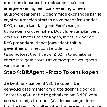
door een document te uploaden zoals een
energierekening, een bankrekening of een
huurovereenkomst. Op sommige exchanges kan je
cryptocurrencies storten en verhandelen zonder
KYC, maar je kan dan geen Euro's van je
bankrekening overmaken. Dus als je van plan bent
om
SN20
met Euro's te kopen, moet je door de
KYC procedure. Nadat jouw identiteit is
geverifieerd, is het aan te raden om
tweefactorauthenticatie (2FA) in te schakelen
voordat je geld stort. Dit verhoogt de veiligheid
van je account.
Stap 4:
BitAgent - Rizzo
Tokens kopen
Je bent nu klaar om SN20 te kopen. De
eenvoudigste manier om dit te doen is door de
'instant buy'-functie te gebruiken om SN20 voor
een vaste prijs te kopen (als de exchange deze
functie biedt). Als alternatief kan je een transactie