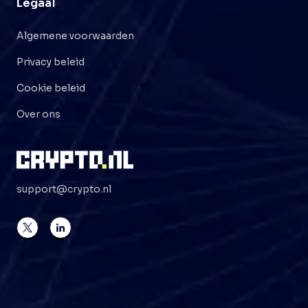
Legaal
Algemene voorwaarden
Privacy beleid
Cookie beleid
Over ons
support@crypto.nl
©
2026
Crypto . NL
Alle rechten voorbehouden