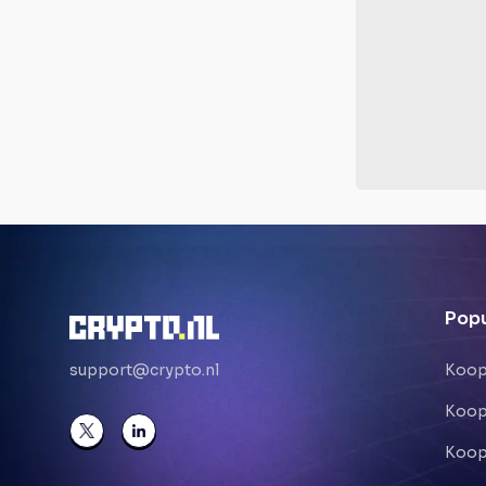
Popu
support@crypto.nl
Koop
Koop
Koop