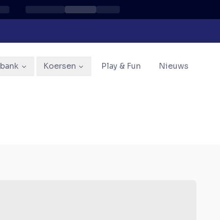
sbank
Koersen
Play & Fun
Nieuws