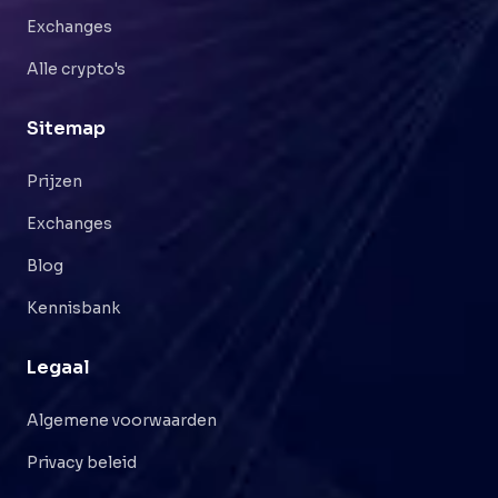
Exchanges
Alle crypto's
Sitemap
Prijzen
Exchanges
Blog
Kennisbank
Legaal
Algemene voorwaarden
Privacy beleid