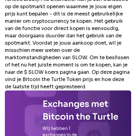
op de spotmarkt openen waarmee je jouw eigen
prijs kunt bepalen - dit is de meest gebruikelijke
manier om cryptocurrency te kopen. Het gebruik
van de functie voor direct kopen is eenvoudig,
maar doorgaans duurder dan het gebruik van de
spotmarkt. Voordat je jouw aankoop doet, wil je
misschien meer weten over de
marktomstandigheden van SLOW. Om te beslissen
of het nu het juiste moment is om te kopen, kan je
naar de $ SLOW koers pagina gaan. Op deze pagina
vind je Bitcoin the Turtle Token prijs en hoe deze
de laatste tijd heeft gepresteerd.
Exchanges met
Bitcoin the Turtle
Wij hebben
1
exchanges in de