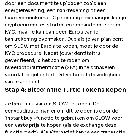
door een document te uploaden zoals een
energierekening, een bankrekening of een
huurovereenkomst. Op sommige exchanges kan je
cryptocurrencies storten en verhandelen zonder
KYC, maar je kan dan geen Euro's van je
bankrekening overmaken. Dus als je van plan bent
om
SLOW
met Euro's te kopen, moet je door de
KYC procedure. Nadat jouw identiteit is
geverifieerd, is het aan te raden om
tweefactorauthenticatie (2FA) in te schakelen
voordat je geld stort. Dit verhoogt de veiligheid
van je account.
Stap 4:
Bitcoin the Turtle
Tokens kopen
Je bent nu klaar om SLOW te kopen. De
eenvoudigste manier om dit te doen is door de
'instant buy'-functie te gebruiken om SLOW voor
een vaste prijs te kopen (als de exchange deze
functie biedt). Als alternatief kan je een transactie