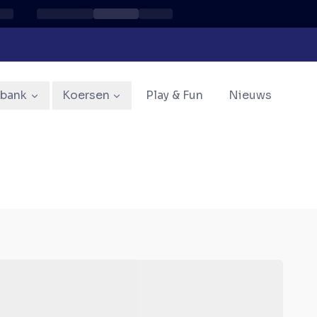
sbank
Koersen
Play & Fun
Nieuws