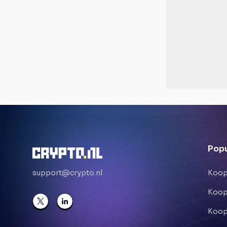
Popu
support@crypto.nl
Koop
Koop
Koop