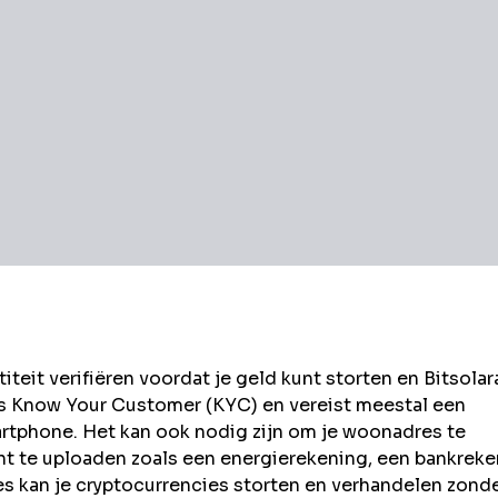
eit verifiëren voordat je geld kunt storten en
Bitsolar
ls Know Your Customer (KYC) en vereist meestal een
rtphone. Het kan ook nodig zijn om je woonadres te
t te uploaden zoals een energierekening, een bankrek
kan je cryptocurrencies storten en verhandelen zond