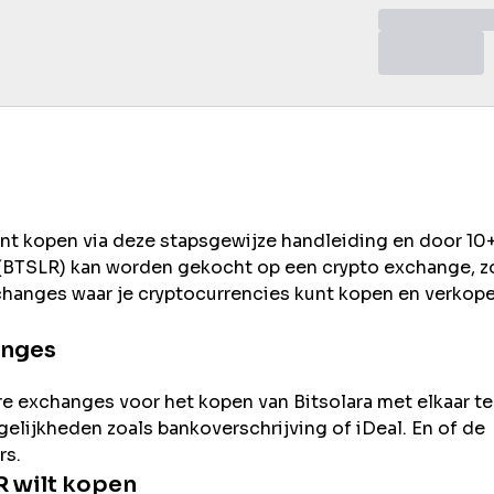
unt kopen via deze stapsgewijze handleiding en door 10
(
BTSLR
) kan worden gekocht op een crypto exchange, z
changes waar je cryptocurrencies kunt kopen en verkope
anges
re exchanges voor het kopen van
Bitsolara
met elkaar te
ogelijkheden zoals bankoverschrijving of iDeal. En of de
rs.
R
wilt kopen