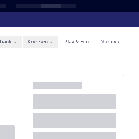
sbank
Koersen
Play & Fun
Nieuws