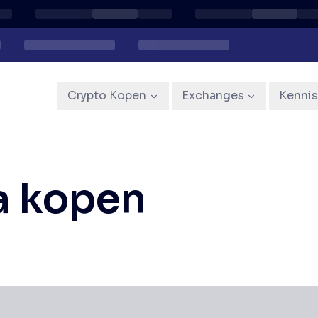
Crypto Kopen
Exchanges
Kenni
a kopen