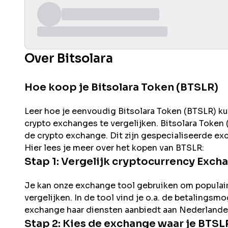
Over Bitsolara
Hoe koop je Bitsolara Token (BTSLR)
Leer hoe je eenvoudig
Bitsolara
Token (
BTSLR
) k
crypto exchanges te vergelijken.
Bitsolara
Token 
de
crypto exchange. Dit zijn gespecialiseerde ex
Hier lees je meer over het kopen van
BTSLR
:
Stap 1: Vergelijk cryptocurrency Exch
Je kan onze exchange tool gebruiken om populai
vergelijken. In de tool vind je o.a. de betalingsm
exchange haar diensten aanbiedt aan Nederlande
Stap 2: Kies de exchange waar je
BTSL