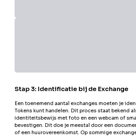
Stap 3: Identificatie bij de Exchange
Een toenemend aantal exchanges moeten je identit
Tokens kunt handelen. Dit proces staat bekend a
identiteitsbewijs met foto en een webcam of sma
bevestigen. Dit doe je meestal door een documen
of een huurovereenkomst. Op sommige exchanges 