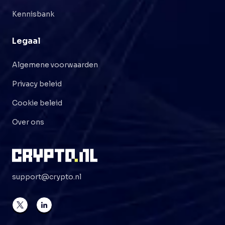
Kennisbank
Legaal
Algemene voorwaarden
Privacy beleid
Cookie beleid
Over ons
support@crypto.nl